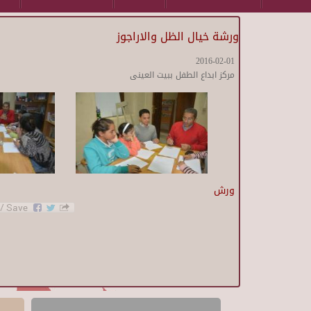
ورشة خيال الظل والاراجوز
2016-02-01
مركز ابداع الطفل ببيت العينى
ورش