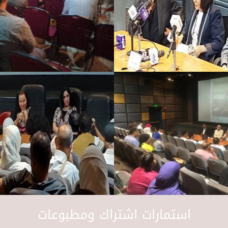
استمارات اشتراك ومطبوعات