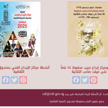
متحف ومركز إبداع نجيب محفوظ ١١٤ عاماً
أنشطة مراكز الإبداع الفني بصندوق 
على ميلاد صاحب الثلاثية
الثقافية
Facebook
Twitter
Pinterest
Facebook
Twitter
Pinteres
cdf@cdf.gov.eg
عدة أو الأسئلة الرجاء المراسلة على بريد
جميع حقوق النشر محفوظة لصندوق التنمية الثقافية