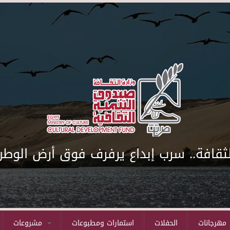
لثقافة.. سرب إبداع يرفرف فوق أرض الوطن
مهرجانات
الحفلات
استمارات ومطبوعات
مشروعات