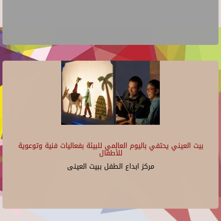
بيت العيني يحتفي باليوم العالمي للبيئة بفعاليات فنية وتوعوية
للأطفال
مركز ابداع الطفل ببيت العينى