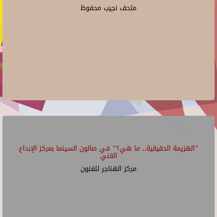
متحف نجيب محفوظ
"الهزيمة الحقيقية.. ما هي؟" في صالون السينما بمركز الإبداع
الفني
مركز الهناجر للفنون