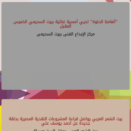
"أنغامنا الحلوة" تحيي أمسية غنائية ببيت السحيمي الخميس
المقبل
مركز الإبداع الفنى ببيت السحيمى
بيت الشعر العربي يواصل قراءة المشروعات النقدية المصرية بحلقة
جديدة عن أحمد يوسف علي