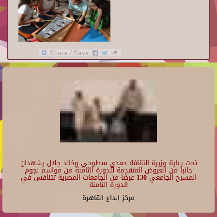
تحت رعاية وزيرة الثقافة حمدي سطوحي وخالد جلال يشهدان
جانبا من العروض المتقدمة للدورة الثامنة من مواسم نجوم
المسرح الجامعي 130 عرضًا من الجامعات المصرية تتنافس في
الدورة الثامنة
مركز ابداع القاهرة