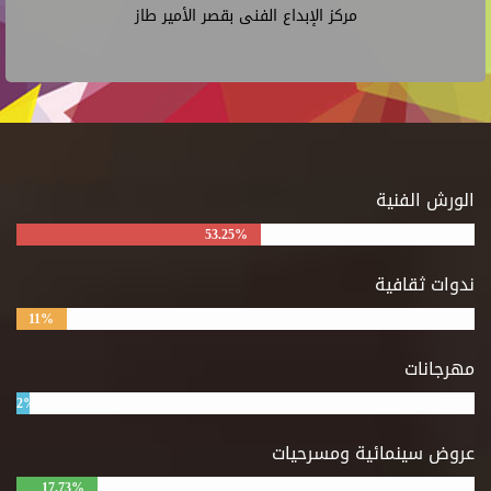
مركز الإبداع الفنى بقصر الأمير طاز
الورش الفنية
53.25%
ندوات ثقافية
11%
مهرجانات
2%
عروض سينمائية ومسرحيات
17.73%