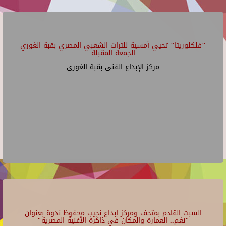
"فلكلوريتا" تحيي أمسية للتراث الشعبي المصري بقبة الغوري
الجمعة المقبلة
مركز الإبداع الفنى بقبة الغورى
السبت القادم بمتحف ومركز إبداع نجيب محفوظ ندوة بعنوان
"نغم.. العمارة والمكان في ذاكرة الأغنية المصرية"