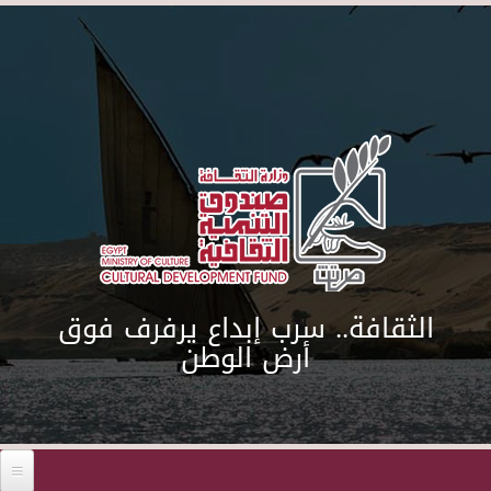
Skip to main content
الثقافة.. سرب إبداع يرفرف فوق
أرض الوطن