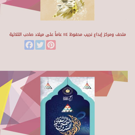
متحف ومركز إبداع نجيب محفوظ ١١٤ عاماً على ميلاد صاحب الثلاثية
Facebook
Twitter
Pinterest