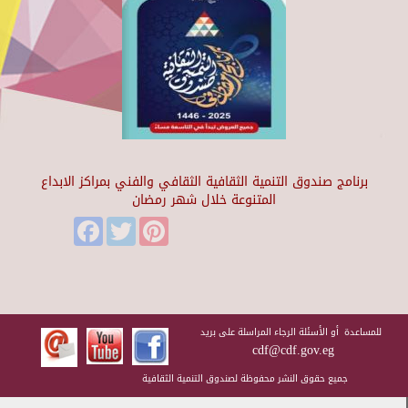
برنامج صندوق التنمية الثقافية الثقافي والفني بمراكز الابداع
المتنوعة خلال شهر رمضان
Facebook
Twitter
Pinterest
للمساعدة أو الأسئلة الرجاء المراسلة على بريد
cdf@cdf.gov.eg
جميع حقوق النشر محفوظة لصندوق التنمية الثقافية