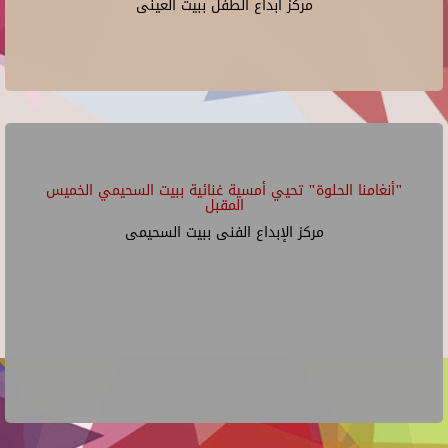
مركز ابداع الطفل ببيت العينى
"أنغامنا الحلوة" تحيي أمسية غنائية ببيت السحيمي الخميس
المقبل
مركز الإبداع الفنى ببيت السحيمى