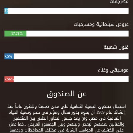
مهرجانات
2%
عروض سينمائية ومسرحيات
17.73%
فنون شعبية
7.5%
موسيقى وغناء
7.56%
عن الصندوق
استطاع صندوق التنمية الثقافية على مدى خمسة وثلاثون عاماً منذ
إنشائه عام 1989 أن يقوم بدور فعال ومؤثر فى دعم وتنمية الحياة
الثقافية فى مصر، وأن يمد جسور التحاور الخلاق بين المثقفين
والفنانين بعضهم البعض وبينهم وبين الجمهور العريض ..كما عمل
على الكشف عن المواهب الشابة فى مختلف المحافظات ودعمها