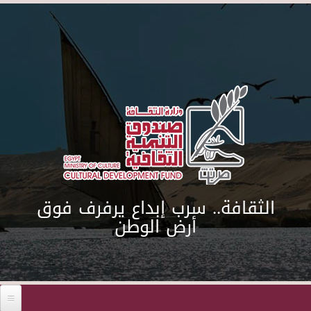
Skip to main content
الثقافة.. سرب إبداع يرفرف فوق
أرض الوطن