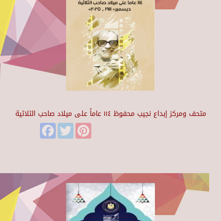
متحف ومركز إبداع نجيب محفوظ ١١٤ عاماً على ميلاد صاحب الثلاثية
Facebook
Twitter
Pinterest