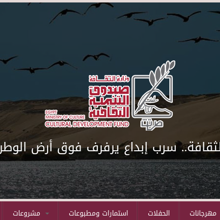
لثقافة.. سرب إبداع يرفرف فوق أرض الوطن
مهرجانات
الحفلات
استمارات ومطبوعات
مشروعات