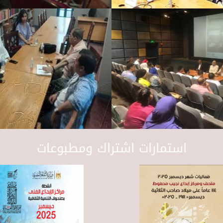
استمارات اشتراك ومطبوعات