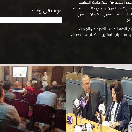
عم العديد من المهرجانات الثقافية
دعم هذه الفنون والدفع بها فى عملية
موسيقى وغناء
جان القومى للمسرح، مهرجان المسرح
إلخ
م الدعم المادى للعديد من الجهات
 بدعم شباب الفنانين والأدباء فى مختلف