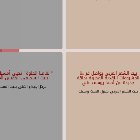
بيت الشعر العربي يواصل قراءة
"أنغامنا الحلوة" تحيي أمسية 
المشروعات النقدية المصرية بحلقة
ببيت السحيمي الخميس الم
جديدة عن أحمد يوسف علي
مركز الإبداع الفنى ببيت السح
بيت الشعر العربي بمنزل الست وسيلة