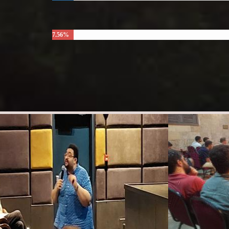
7.56%