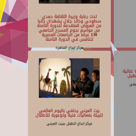
تحت رعاية وزيرة الثقافة حمدي
سطوحي وخالد جلال يشهدان جانبا
من العروض المتقدمة للدورة الثامنة
من مواسم نجوم المسرح الجامعي
130 عرضًا من الجامعات المصرية
تتنافس في الدورة الثامنة
مركز ابداع القاهرة
غنائية
قبل
يمى
بيت العيني يحتفي باليوم العالمي
للبيئة بفعاليات فنية وتوعوية للأطفال
مركز ابداع الطفل ببيت العينى