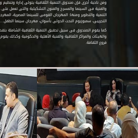
ومن ناحية أخرى فإن صندوق التنمية الثقافية يتولى إدارة وتنظيم ود
والفنية فى السينما والمسرح والفنون التشكيلية والتى تعمل على 
التنمية والتطوير ومنها: المهرجان القومى للسينما المصرية، المهر
التجريبى، سمبوزيوم النحت الدولى بأسوان، مهرجان سينما الطفل.....
كما يقوم الصندوق فى سبيل تحقيق التنمية الثقافية الشاملة بتقدي
والهيئات والمراكز الثقافية والفنية الأهلية والحكومية وكذلك يقوم
فروع الثقافة.