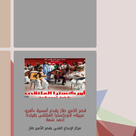
قصر الأمير طاز يقدم أمسية «أفرو-
عربية» لأوركسترا الملتقى بقيادة
أحمد شمة
مركز الإبداع الفنى بقصر الأمير طاز