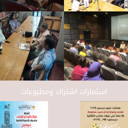
استمارات اشتراك ومطبوعات