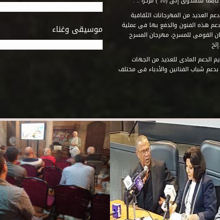
وق إلى (16 ) مركزاً .. .
عم العديد من المهرجانات الثقافية
دعم هذه الفنون والدفع بها فى عملية
موسيقى وغناء
جان القومى للمسرح، مهرجان المسرح
إلخ
م الدعم المادى للعديد من الجهات
 بدعم شباب الفنانين والأدباء فى مختلف