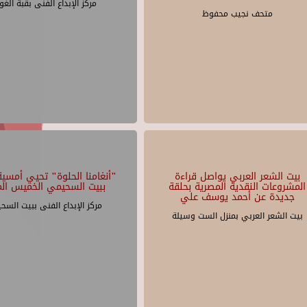
مركز الإبداع الفنى بقبة الغو
متحف نجيب محفوظ
بيت الشعر العربي يواصل قراءة
"أنغامنا الحلوة" تحيي أمسية 
المشروعات النقدية المصرية بحلقة
ببيت السحيمي الخميس الم
جديدة عن أحمد يوسف علي
مركز الإبداع الفنى ببيت السح
بيت الشعر العربي بمنزل الست وسيلة