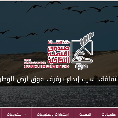
لثقافة.. سرب إبداع يرفرف فوق أرض الوطن
مهرجانات
الحفلات
استمارات ومطبوعات
مشروعات