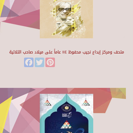
متحف ومركز إبداع نجيب محفوظ ١١٤ عاماً على ميلاد صاحب الثلاثية
Facebook
Twitter
Pinterest