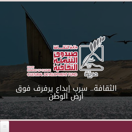
Skip to main content
الثقافة.. سرب إبداع يرفرف فوق
أرض الوطن