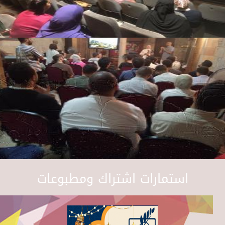
استمارات اشتراك ومطبوعات