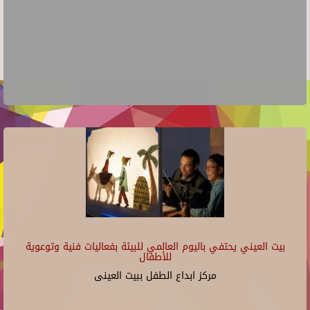
بيت العيني يحتفي باليوم العالمي للبيئة بفعاليات فنية وتوعوية
للأطفال
مركز ابداع الطفل ببيت العينى