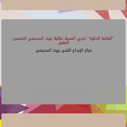
"أنغامنا الحلوة" تحيي أمسية غنائية ببيت السحيمي الخميس
المقبل
مركز الإبداع الفنى ببيت السحيمى