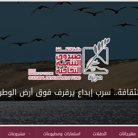
لثقافة.. سرب إبداع يرفرف فوق أرض الوطن
مهرجانات
الحفلات
استمارات ومطبوعات
مشروعات