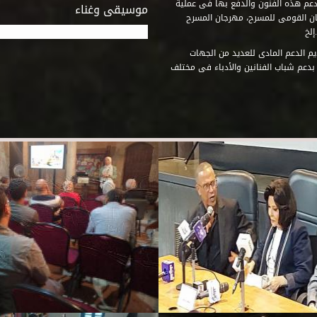
دعم هذه الفنون والدفع بها فى عملية
موسيقى وغناء
جان القومى للمسرح، مهرجان المسرح
إلخ
م الدعم المادى للعديد من الجهات
 بدعم شباب الفنانين والأدباء فى مختلف