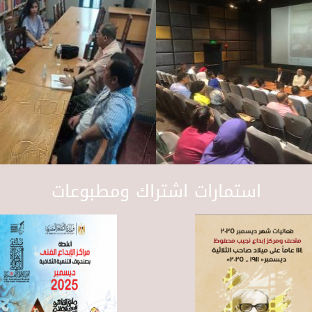
استمارات اشتراك ومطبوعات