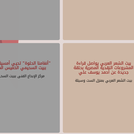
بيت الشعر العربي يواصل قراءة
"أنغامنا الحلوة" تحيي أمسية 
المشروعات النقدية المصرية بحلقة
ببيت السحيمي الخميس الم
جديدة عن أحمد يوسف علي
مركز الإبداع الفنى ببيت السح
بيت الشعر العربي بمنزل الست وسيلة