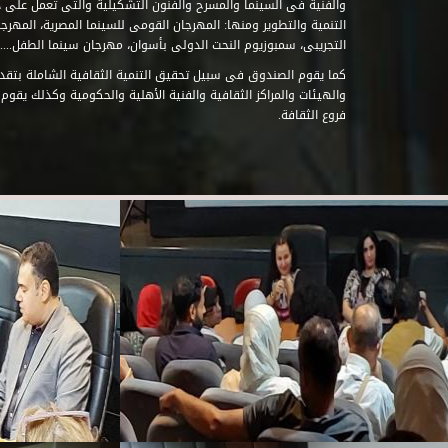
والفنية فى السينما والمسرح والفنون التشكيلية والتى تعمل على 
التنمية والتطوير ومنها: المهرجان القومى للسينما المصرية، المهر
التجريبى، سمبوزيوم النحت الدولى بأسوان، مهرجان سينما الطفل.....
كما يقوم الصندوق فى سبيل تحقيق التنمية الثقافية الشاملة بتقدي
والهيئات والمراكز الثقافية والفنية الأهلية والحكومية وكذلك يقوم
فروع الثقافة.