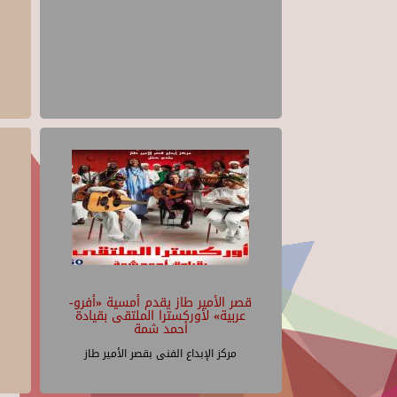
قصر الأمير طاز يقدم أمسية «أفرو-
عربية» لأوركسترا الملتقى بقيادة
أحمد شمة
مركز الإبداع الفنى بقصر الأمير طاز