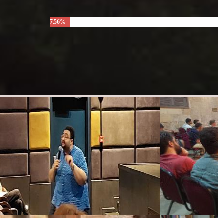
7.56%