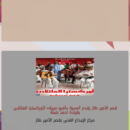
قصر الأمير طاز يقدم أمسية «أفرو-عربية» لأوركسترا الملتقى
بقيادة أحمد شمة
مركز الإبداع الفنى بقصر الأمير طاز