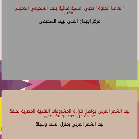
"أنغامنا الحلوة" تحيي أمسية غنائية ببيت السحيمي الخميس
المقبل
مركز الإبداع الفنى ببيت السحيمى
بيت الشعر العربي يواصل قراءة المشروعات النقدية المصرية بحلقة
جديدة عن أحمد يوسف علي
بيت الشعر العربي بمنزل الست وسيلة