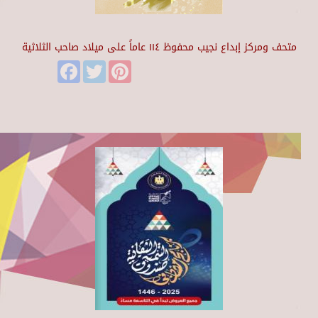
متحف ومركز إبداع نجيب محفوظ ١١٤ عاماً على ميلاد صاحب الثلاثية
Facebook
Twitter
Pinterest