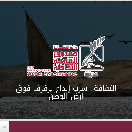
Skip to main content
الثقافة.. سرب إبداع يرفرف فوق
أرض الوطن