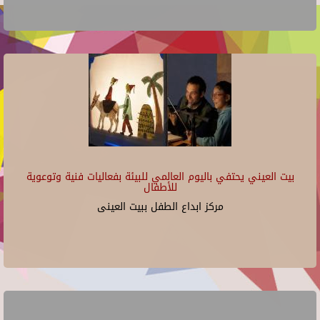
بيت العيني يحتفي باليوم العالمي للبيئة بفعاليات فنية وتوعوية
للأطفال
مركز ابداع الطفل ببيت العينى