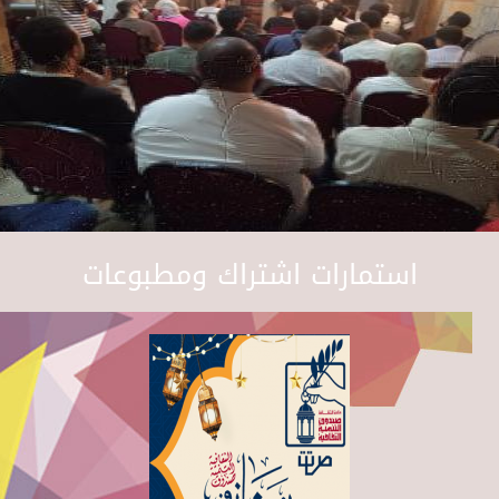
استمارات اشتراك ومطبوعات