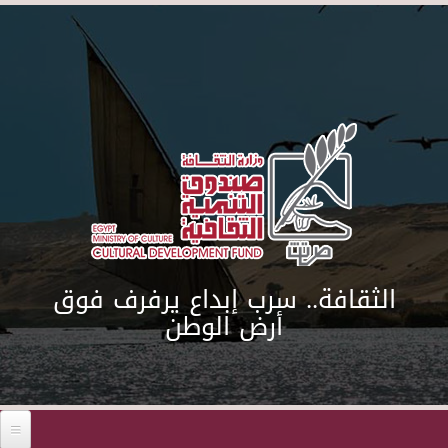
Skip to main content
الثقافة.. سرب إبداع يرفرف فوق
أرض الوطن