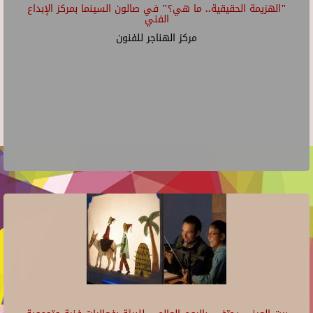
"الهزيمة الحقيقية.. ما هي؟" في صالون السينما بمركز الإبداع
الفني
مركز الهناجر للفنون