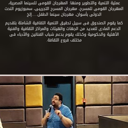
عملية التنمية والتطوير ومنها: المهرجان القومى للسينما المصرية،
المهرجان القومى للمسرح، مهرجان المسرح التجريبى، سمبوزيوم النحت
الدولى بأسوان، مهرجان سينما الطفل.....إلخ
كما يقوم الصندوق فى سبيل تحقيق التنمية الثقافية الشاملة بتقديم
الدعم المادى للعديد من الجهات والهيئات والمراكز الثقافية والفنية
الأهلية والحكومية وكذلك يقوم بدعم شباب الفنانين والأدباء فى
مختلف فروع الثقافة.