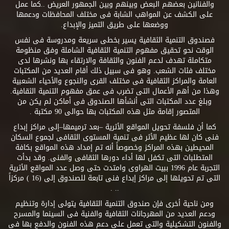
والفنانين بعضهم البعض وبينهم وبين الجمهور العريض ..كما عمل
على الكشف عن المواهب الشابة فى مختلف المحافظات ودعمها
ووضعها على طريق التميز والإبداع.
فصندوق التنمية الثقافية يسير بخطى سريعة ومدروسة فى نفس
الوقت نحو تحقيق مفهوم التنمية الثقافية الشاملة وفق منظومة
متكاملة تهدف لدعم الفنون والثقافة والارتقاء بها ونشرها لدى
مختلف فئات الشعب. وهو فى سبيل ذلك أقام العديد من المكتبات
العامة والمراكز الثقافية فى مختلف القرى والنجوع والأحياء الشعبية
وهذا من أهم الأعمال التى تضرب فى عمق مفهوم التنمية الثقافية.
وبلغ عدد المكتبات التى أنشأها الصندوق فى أماكن لم يكن من
المتصور إقامة مثل هذه المكتبات بها حوالى 90 مكتبة .
كما أن فلسفة تحويل المواقع الأثرية –بعد ترميمها–إلى مراكز إبداع
فنى كان لها عظيم الأثر فى تنمية المستوى الثقافى لجموع السكان
المحيطين بهذه المراكز وخصوصاً أنه تم إمداد هذه المواقع بكافة
المتطلبات التى تكفل لها أداء دورها الثقافى والفنى. وقد بدأت
التجربة عام 1996 ببيت الهراوى وامتدت حتى وصل عدد المواقع الأثرية
التى تم تحويلها إلى مراكز إبداع فنى تابعة للصندوق إلى (16 ) مركزاً
.. .
ومن ناحية أخرى فإن صندوق التنمية الثقافية يتولى إدارة وتنظيم
ودعم العديد من المهرجانات الثقافية والفنية فى السينما والمسرح
والفنون التشكيلية والتى تعمل على دعم هذه الفنون والدفع بها فى