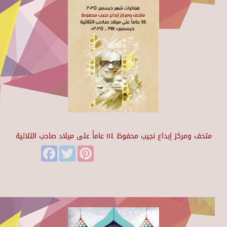
متحف ومركز إبداع نجيب محفوظ ١١٤ عاماً على ميلاد صاحب الثلاثية
Facebook
Twitter
Pinterest