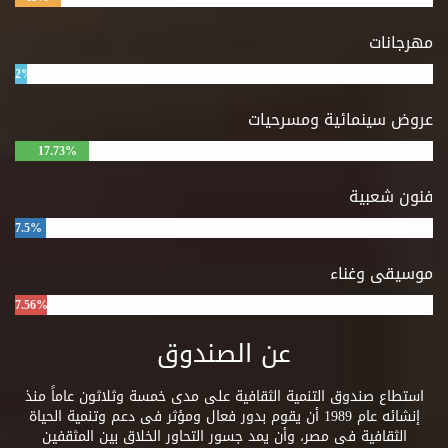
مهرجانات
2%
عروض سينمائية ومسرحيات
17.73%
فنون شعبية
7.5%
موسيقى وغناء
7.56%
عن الصندوق
استطاع صندوق التنمية الثقافية على مدى خمسة وثلاثون عاماً منذ
إنشائه عام 1989 أن يقوم بدور فعال ومؤثر فى دعم وتنمية الحياة
الثقافية فى مصر، وأن يمد جسور التحاور الخلاق بين المثقفين