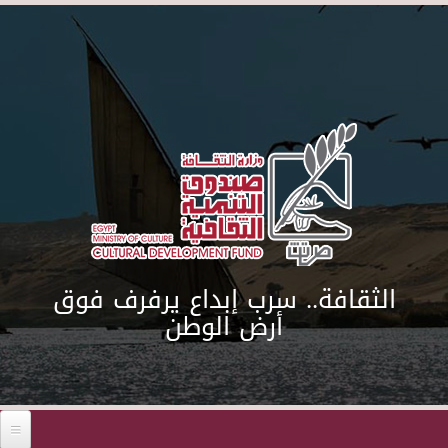
Skip to main content
الثقافة.. سرب إبداع يرفرف فوق
أرض الوطن