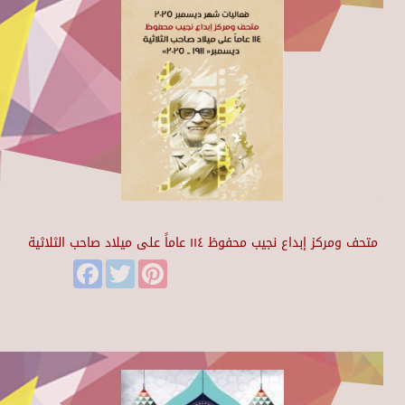
متحف ومركز إبداع نجيب محفوظ ١١٤ عاماً على ميلاد صاحب الثلاثية
Facebook
Twitter
Pinterest