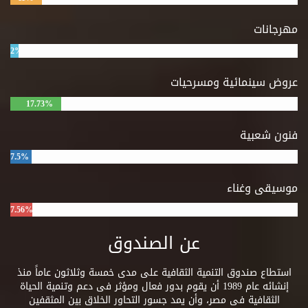
مهرجانات
2%
عروض سينمائية ومسرحيات
17.73%
فنون شعبية
7.5%
موسيقى وغناء
7.56%
عن الصندوق
استطاع صندوق التنمية الثقافية على مدى خمسة وثلاثون عاماً منذ
إنشائه عام 1989 أن يقوم بدور فعال ومؤثر فى دعم وتنمية الحياة
الثقافية فى مصر، وأن يمد جسور التحاور الخلاق بين المثقفين