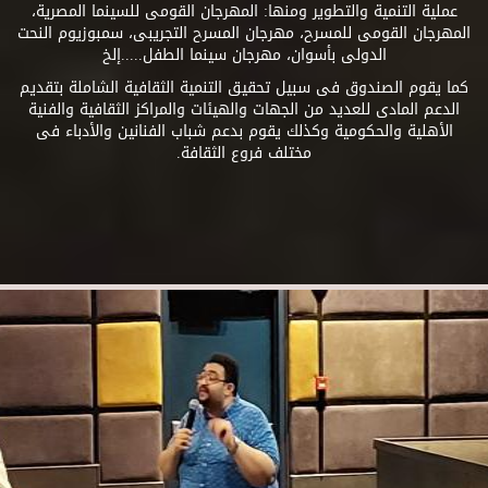
عملية التنمية والتطوير ومنها: المهرجان القومى للسينما المصرية،
المهرجان القومى للمسرح، مهرجان المسرح التجريبى، سمبوزيوم النحت
الدولى بأسوان، مهرجان سينما الطفل.....إلخ
كما يقوم الصندوق فى سبيل تحقيق التنمية الثقافية الشاملة بتقديم
الدعم المادى للعديد من الجهات والهيئات والمراكز الثقافية والفنية
الأهلية والحكومية وكذلك يقوم بدعم شباب الفنانين والأدباء فى
مختلف فروع الثقافة.