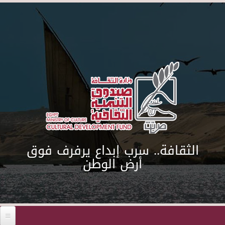
Skip to main content
الثقافة.. سرب إبداع يرفرف فوق
أرض الوطن