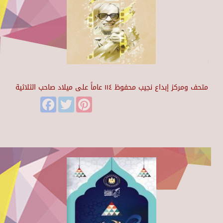
متحف ومركز إبداع نجيب محفوظ ١١٤ عاماً على ميلاد صاحب الثلاثية
Facebook
Twitter
Pinterest