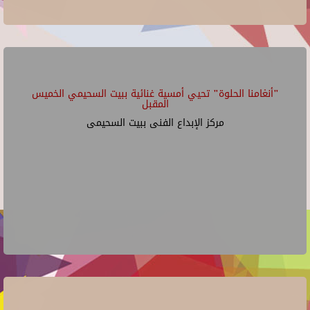
"أنغامنا الحلوة" تحيي أمسية غنائية ببيت السحيمي الخميس
المقبل
مركز الإبداع الفنى ببيت السحيمى