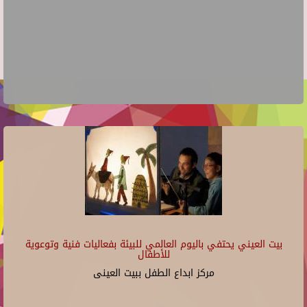
بيت العيني يحتفي باليوم العالمي للبيئة بفعاليات فنية وتوعوية
للأطفال
مركز ابداع الطفل ببيت العينى