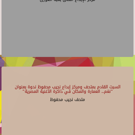
السبت القادم بمتحف ومركز إبداع نجيب محفوظ ندوة بعنوان
"نغم.. العمارة والمكان في ذاكرة الأغنية المصرية"
متحف نجيب محفوظ