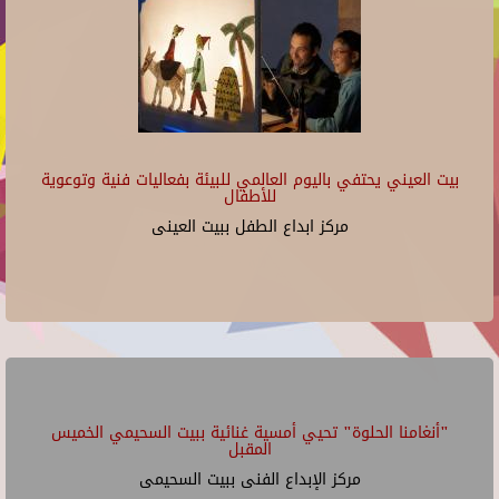
بيت العيني يحتفي باليوم العالمي للبيئة بفعاليات فنية وتوعوية
للأطفال
مركز ابداع الطفل ببيت العينى
"أنغامنا الحلوة" تحيي أمسية غنائية ببيت السحيمي الخميس
المقبل
مركز الإبداع الفنى ببيت السحيمى