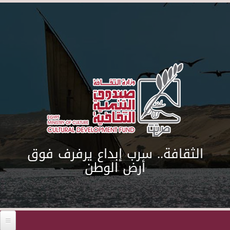
Skip to main content
الثقافة.. سرب إبداع يرفرف فوق
أرض الوطن