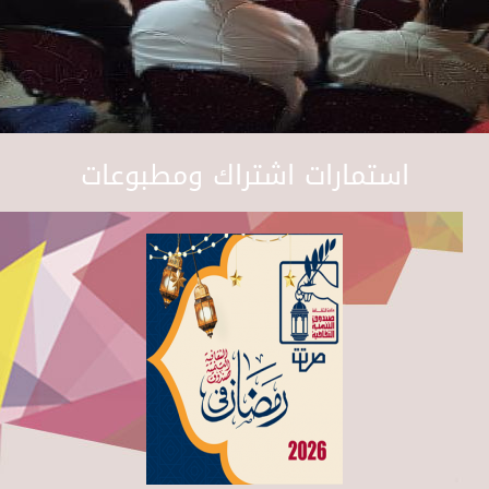
استمارات اشتراك ومطبوعات