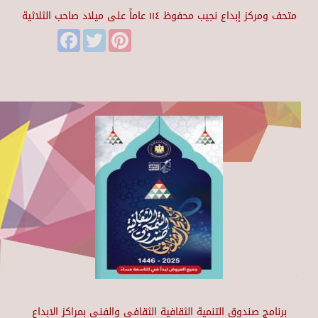
متحف ومركز إبداع نجيب محفوظ ١١٤ عاماً على ميلاد صاحب الثلاثية
Facebook
Twitter
Pinterest
برنامج صندوق التنمية الثقافية الثقافي والفني بمراكز الابداع