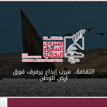
Skip to main content
الثقافة.. سرب إبداع يرفرف فوق
أرض الوطن