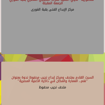
الجمعة المقبلة
مركز الإبداع الفنى بقبة الغورى
السبت القادم بمتحف ومركز إبداع نجيب محفوظ ندوة بعنوان
"نغم.. العمارة والمكان في ذاكرة الأغنية المصرية"
متحف نجيب محفوظ