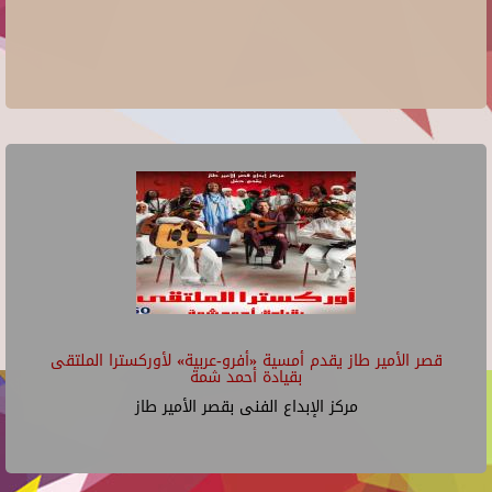
قصر الأمير طاز يقدم أمسية «أفرو-عربية» لأوركسترا الملتقى
بقيادة أحمد شمة
مركز الإبداع الفنى بقصر الأمير طاز