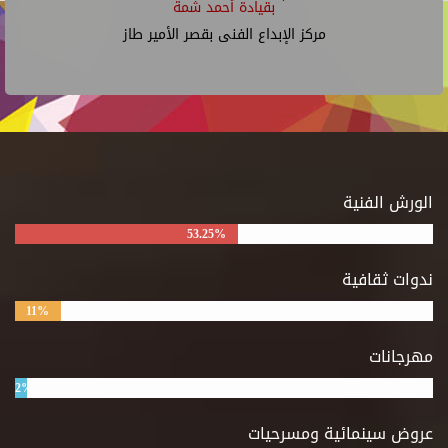
بقيادة أحمد شمة
مركز الإبداع الفنى بقصر الأمير طاز
الورش الفنية
53.25%
ندوات ثقافية
11%
مهرجانات
2%
عروض سينمائية ومسرحيات