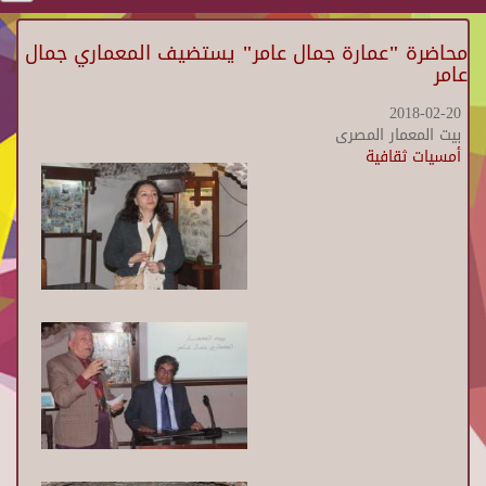
محاضرة "عمارة جمال عامر" يستضيف المعماري جمال
عامر
2018-02-20
بيت المعمار المصرى
أمسيات ثقافية