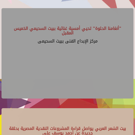
"أنغامنا الحلوة" تحيي أمسية غنائية ببيت السحيمي الخميس
المقبل
مركز الإبداع الفنى ببيت السحيمى
بيت الشعر العربي يواصل قراءة المشروعات النقدية المصرية بحلقة
جديدة عن أحمد يوسف علي