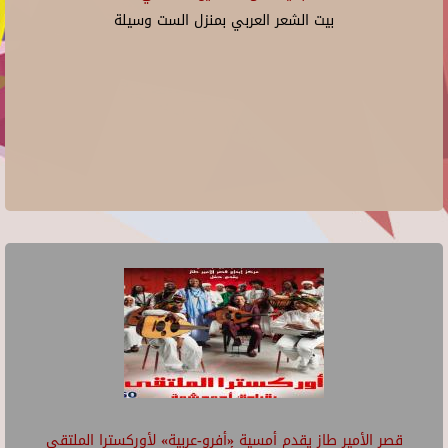
بيت الشعر العربي بمنزل الست وسيلة
قصر الأمير طاز يقدم أمسية «أفرو-عربية» لأوركسترا الملتقى