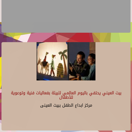
بيت العيني يحتفي باليوم العالمي للبيئة بفعاليات فنية وتوعوية
للأطفال
مركز ابداع الطفل ببيت العينى