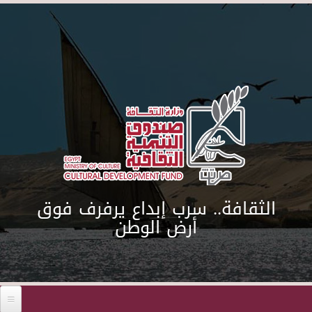
Skip to main content
الثقافة.. سرب إبداع يرفرف فوق
أرض الوطن