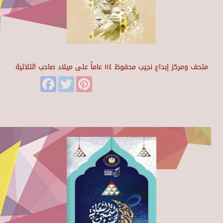
متحف ومركز إبداع نجيب محفوظ ١١٤ عاماً على ميلاد صاحب الثلاثية
Facebook
Twitter
Pinterest