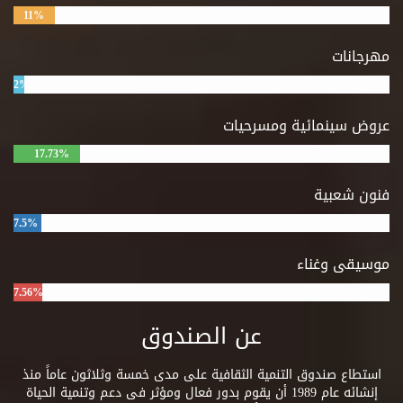
11%
مهرجانات
2%
عروض سينمائية ومسرحيات
17.73%
فنون شعبية
7.5%
موسيقى وغناء
7.56%
عن الصندوق
استطاع صندوق التنمية الثقافية على مدى خمسة وثلاثون عاماً منذ
إنشائه عام 1989 أن يقوم بدور فعال ومؤثر فى دعم وتنمية الحياة