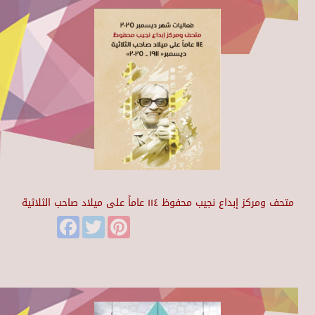
متحف ومركز إبداع نجيب محفوظ ١١٤ عاماً على ميلاد صاحب الثلاثية
Facebook
Twitter
Pinterest