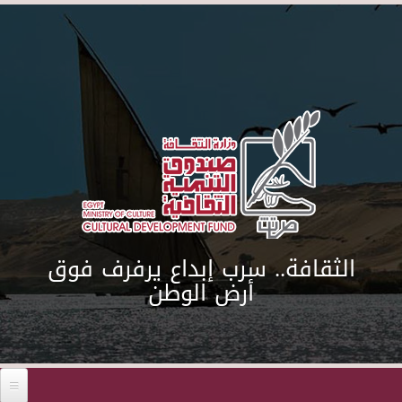
Skip to main content
الثقافة.. سرب إبداع يرفرف فوق
أرض الوطن