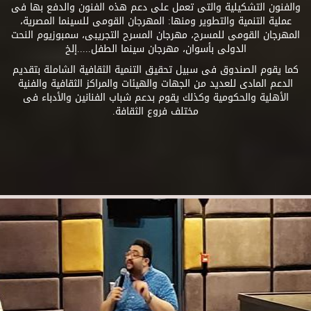
والفنون التشكيلية والتى تعمل على دعم هذه الفنون والدفع بها فى
عملية التنمية والتطوير ومنها: المهرجان القومى للسينما المصرية،
المهرجان القومى للمسرح، مهرجان المسرح التجريبى، سمبوزيوم النحت
الدولى بأسوان، مهرجان سينما الطفل.....إلخ
كما يقوم الصندوق فى سبيل تحقيق التنمية الثقافية الشاملة بتقديم
الدعم المادى للعديد من الجهات والهيئات والمراكز الثقافية والفنية
الأهلية والحكومية وكذلك يقوم بدعم شباب الفنانين والأدباء فى
مختلف فروع الثقافة.