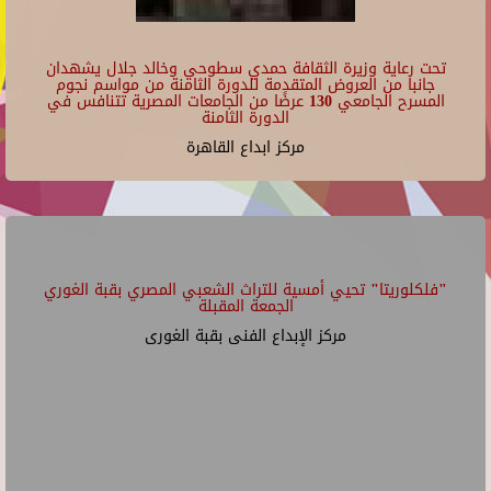
تحت رعاية وزيرة الثقافة حمدي سطوحي وخالد جلال يشهدان
جانبا من العروض المتقدمة للدورة الثامنة من مواسم نجوم
المسرح الجامعي 130 عرضًا من الجامعات المصرية تتنافس في
الدورة الثامنة
مركز ابداع القاهرة
"فلكلوريتا" تحيي أمسية للتراث الشعبي المصري بقبة الغوري
الجمعة المقبلة
مركز الإبداع الفنى بقبة الغورى