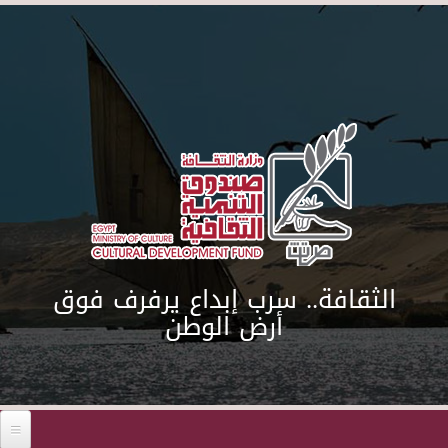
Skip to main content
الثقافة.. سرب إبداع يرفرف فوق
أرض الوطن