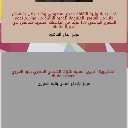
تحت رعاية وزيرة الثقافة حمدي سطوحي وخالد جلال يشهدان
جانبا من العروض المتقدمة للدورة الثامنة من مواسم نجوم
المسرح الجامعي 130 عرضًا من الجامعات المصرية تتنافس في
الدورة الثامنة
مركز ابداع القاهرة
"فلكلوريتا" تحيي أمسية للتراث الشعبي المصري بقبة الغوري
الجمعة المقبلة
مركز الإبداع الفنى بقبة الغورى