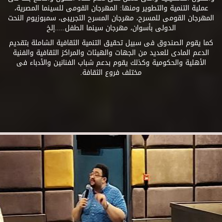
عملية التنمية والتطوير ومنها: المهرجان القومى للسينما المصرية،
المهرجان القومى للمسرح، مهرجان المسرح التجريبى، سمبوزيوم النحت
الدولى بأسوان، مهرجان سينما الطفل.....إلخ
كما يقوم الصندوق فى سبيل تحقيق التنمية الثقافية الشاملة بتقديم
الدعم المادى للعديد من الجهات والهيئات والمراكز الثقافية والفنية
الأهلية والحكومية وكذلك يقوم بدعم شباب الفنانين والأدباء فى
مختلف فروع الثقافة.