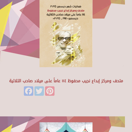
متحف ومركز إبداع نجيب محفوظ ١١٤ عاماً على ميلاد صاحب الثلاثية
Facebook
Twitter
Pinterest