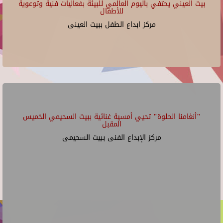
بيت العيني يحتفي باليوم العالمي للبيئة بفعاليات فنية وتوعوية
للأطفال
مركز ابداع الطفل ببيت العينى
"أنغامنا الحلوة" تحيي أمسية غنائية ببيت السحيمي الخميس
المقبل
مركز الإبداع الفنى ببيت السحيمى