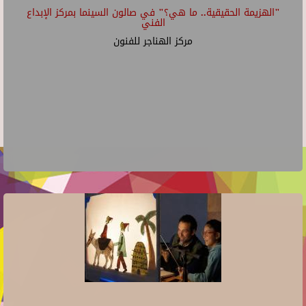
"الهزيمة الحقيقية.. ما هي؟" في صالون السينما بمركز الإبداع
الفني
مركز الهناجر للفنون