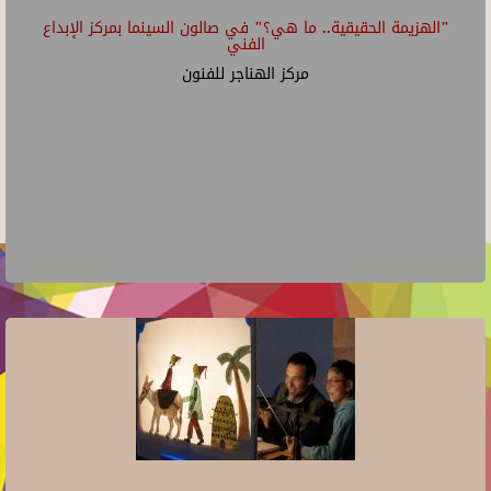
"الهزيمة الحقيقية.. ما هي؟" في صالون السينما بمركز الإبداع
الفني
مركز الهناجر للفنون