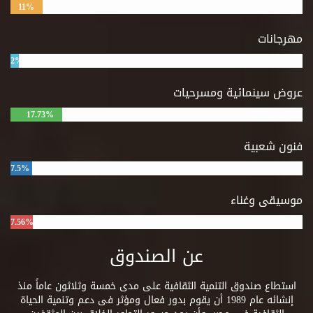
11%
مهرجانات
2%
عروض سينمائية ومسرحيات
17.73%
فنون شعبية
7.5%
موسيقى وغناء
7.56%
عن الصندوق
استطاع صندوق التنمية الثقافية على مدى خمسة وثلاثون عاماً منذ
إنشائه عام 1989 أن يقوم بدور فعال ومؤثر فى دعم وتنمية الحياة