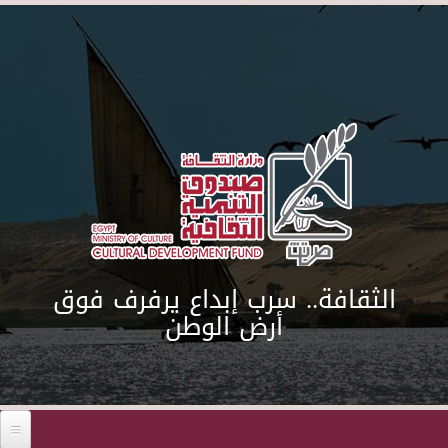
Skip to main content
الثقافة.. سرب إبداع يرفرف فوق
أرض الوطن