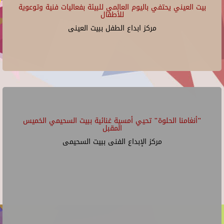
بيت العيني يحتفي باليوم العالمي للبيئة بفعاليات فنية وتوعوية
للأطفال
مركز ابداع الطفل ببيت العينى
"أنغامنا الحلوة" تحيي أمسية غنائية ببيت السحيمي الخميس
المقبل
مركز الإبداع الفنى ببيت السحيمى