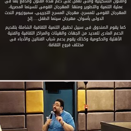
والفنون التشكيلية والتى تعمل على دعم هذه الفنون والدفع بها فى
عملية التنمية والتطوير ومنها: المهرجان القومى للسينما المصرية،
المهرجان القومى للمسرح، مهرجان المسرح التجريبى، سمبوزيوم النحت
الدولى بأسوان، مهرجان سينما الطفل.....إلخ
كما يقوم الصندوق فى سبيل تحقيق التنمية الثقافية الشاملة بتقديم
الدعم المادى للعديد من الجهات والهيئات والمراكز الثقافية والفنية
الأهلية والحكومية وكذلك يقوم بدعم شباب الفنانين والأدباء فى
مختلف فروع الثقافة.