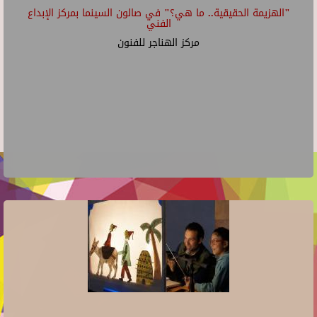
"الهزيمة الحقيقية.. ما هي؟" في صالون السينما بمركز الإبداع
الفني
مركز الهناجر للفنون