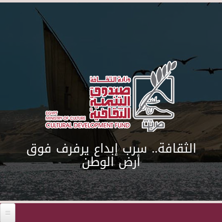
Skip to main content
الثقافة.. سرب إبداع يرفرف فوق
أرض الوطن