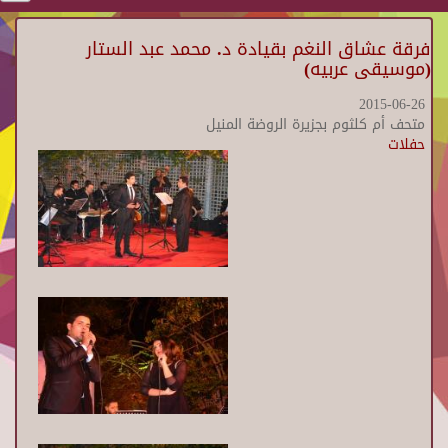
فرقة عشاق النغم بقيادة د. محمد عبد الستار
(موسيقى عربيه)
2015-06-26
متحف أم كلثوم بجزيرة الروضة المنيل
حفلات