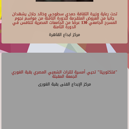
تحت رعاية وزيرة الثقافة حمدي سطوحي وخالد جلال يشهدان
جانبا من العروض المتقدمة للدورة الثامنة من مواسم نجوم
المسرح الجامعي 130 عرضًا من الجامعات المصرية تتنافس في
الدورة الثامنة
مركز ابداع القاهرة
"فلكلوريتا" تحيي أمسية للتراث الشعبي المصري بقبة الغوري
الجمعة المقبلة
مركز الإبداع الفنى بقبة الغورى