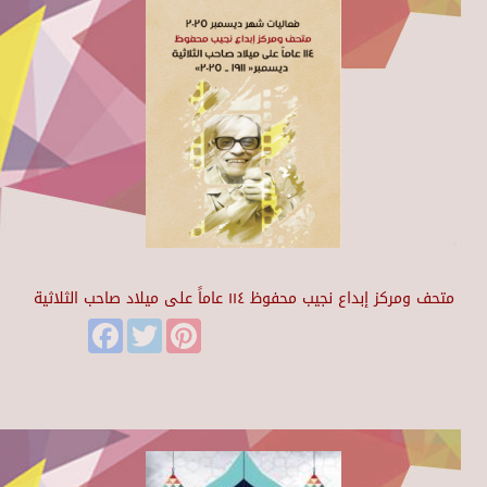
متحف ومركز إبداع نجيب محفوظ ١١٤ عاماً على ميلاد صاحب الثلاثية
Facebook
Twitter
Pinterest