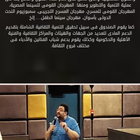
عملية التنمية والتطوير ومنها: المهرجان القومى للسينما المصرية،
المهرجان القومى للمسرح، مهرجان المسرح التجريبى، سمبوزيوم النحت
الدولى بأسوان، مهرجان سينما الطفل.....إلخ
كما يقوم الصندوق فى سبيل تحقيق التنمية الثقافية الشاملة بتقديم
الدعم المادى للعديد من الجهات والهيئات والمراكز الثقافية والفنية
الأهلية والحكومية وكذلك يقوم بدعم شباب الفنانين والأدباء فى
مختلف فروع الثقافة.