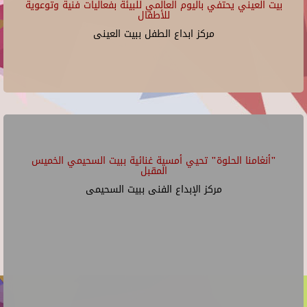
بيت العيني يحتفي باليوم العالمي للبيئة بفعاليات فنية وتوعوية
للأطفال
مركز ابداع الطفل ببيت العينى
"أنغامنا الحلوة" تحيي أمسية غنائية ببيت السحيمي الخميس
المقبل
مركز الإبداع الفنى ببيت السحيمى