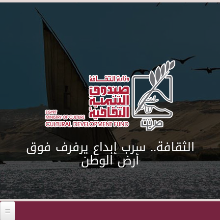
Skip to main content
الثقافة.. سرب إبداع يرفرف فوق
أرض الوطن