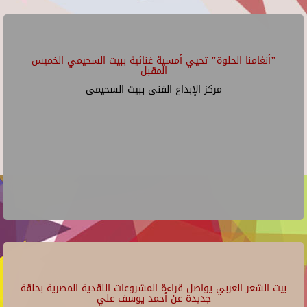
"أنغامنا الحلوة" تحيي أمسية غنائية ببيت السحيمي الخميس
المقبل
مركز الإبداع الفنى ببيت السحيمى
بيت الشعر العربي يواصل قراءة المشروعات النقدية المصرية بحلقة
جديدة عن أحمد يوسف علي