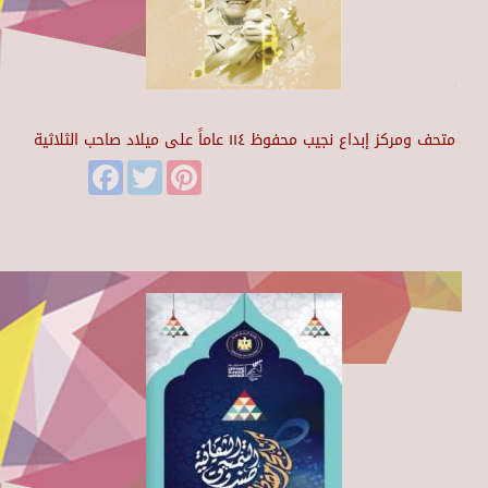
متحف ومركز إبداع نجيب محفوظ ١١٤ عاماً على ميلاد صاحب الثلاثية
Facebook
Twitter
Pinterest