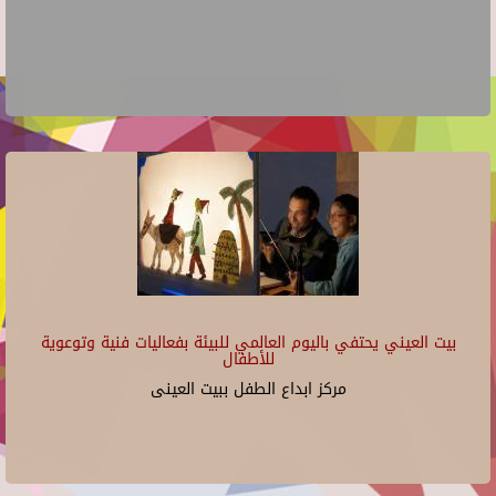
بيت العيني يحتفي باليوم العالمي للبيئة بفعاليات فنية وتوعوية
للأطفال
مركز ابداع الطفل ببيت العينى