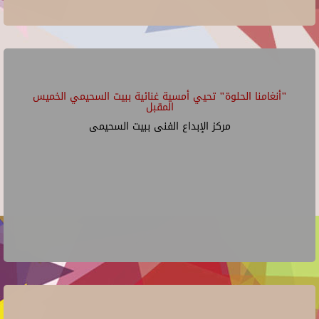
"أنغامنا الحلوة" تحيي أمسية غنائية ببيت السحيمي الخميس
المقبل
مركز الإبداع الفنى ببيت السحيمى