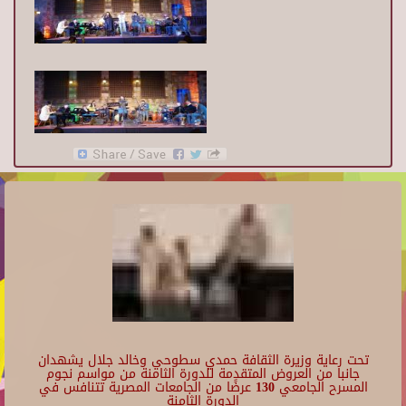
تحت رعاية وزيرة الثقافة حمدي سطوحي وخالد جلال يشهدان
جانبا من العروض المتقدمة للدورة الثامنة من مواسم نجوم
المسرح الجامعي 130 عرضًا من الجامعات المصرية تتنافس في
الدورة الثامنة