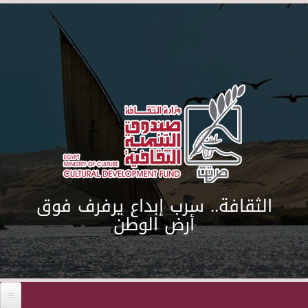
Skip to main content
الثقافة.. سرب إبداع يرفرف فوق
أرض الوطن