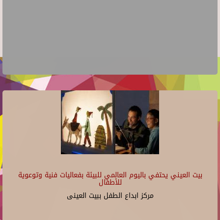
بيت العيني يحتفي باليوم العالمي للبيئة بفعاليات فنية وتوعوية
للأطفال
مركز ابداع الطفل ببيت العينى