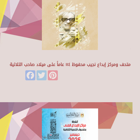
متحف ومركز إبداع نجيب محفوظ ١١٤ عاماً على ميلاد صاحب الثلاثية
Facebook
Twitter
Pinterest