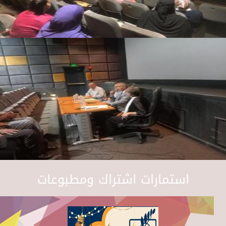
استمارات اشتراك ومطبوعات