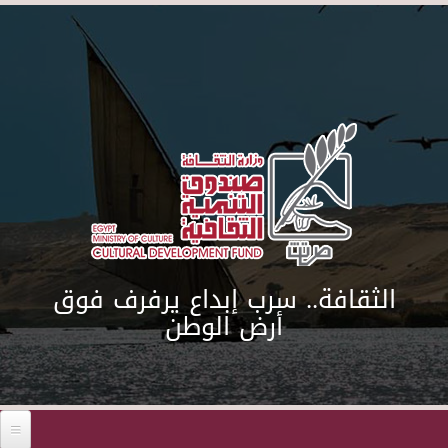
Skip to main content
الثقافة.. سرب إبداع يرفرف فوق
أرض الوطن