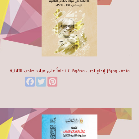
متحف ومركز إبداع نجيب محفوظ ١١٤ عاماً على ميلاد صاحب الثلاثية
Facebook
Twitter
Pinterest