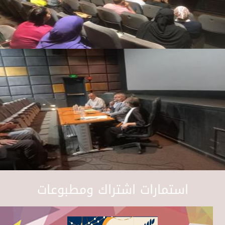
استمارات اشتراك ومطبوعات