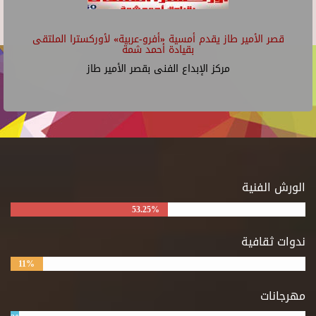
قصر الأمير طاز يقدم أمسية «أفرو-عربية» لأوركسترا الملتقى
بقيادة أحمد شمة
مركز الإبداع الفنى بقصر الأمير طاز
الورش الفنية
53.25%
ندوات ثقافية
11%
مهرجانات