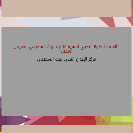
"أنغامنا الحلوة" تحيي أمسية غنائية ببيت السحيمي الخميس
المقبل
مركز الإبداع الفنى ببيت السحيمى