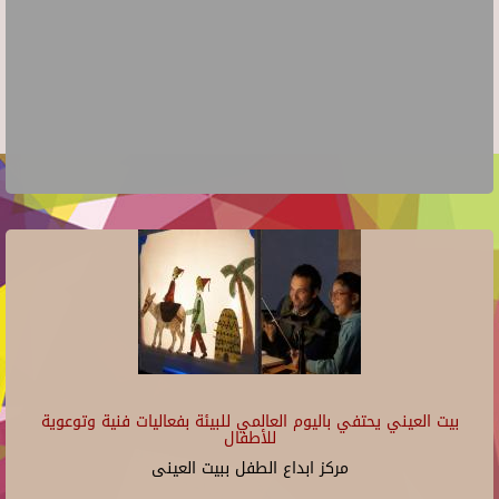
بيت العيني يحتفي باليوم العالمي للبيئة بفعاليات فنية وتوعوية
للأطفال
مركز ابداع الطفل ببيت العينى