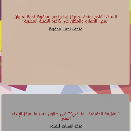
السبت القادم بمتحف ومركز إبداع نجيب محفوظ ندوة بعنوان
"نغم.. العمارة والمكان في ذاكرة الأغنية المصرية"
متحف نجيب محفوظ
"الهزيمة الحقيقية.. ما هي؟" في صالون السينما بمركز الإبداع
الفني
مركز الهناجر للفنون