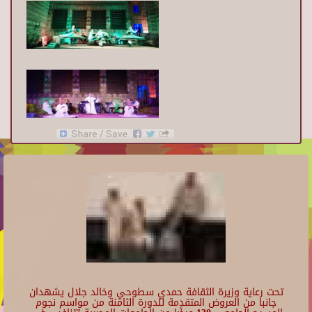
تحت رعاية وزيرة الثقافة حمدي سطوحي وخالد جلال يشهدان
جانبا من العروض المتقدمة للدورة الثامنة من مواسم نجوم