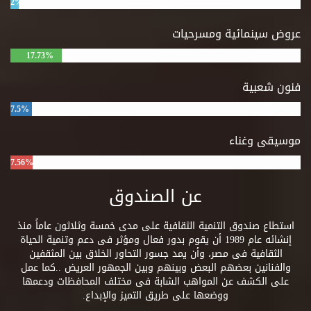
2%
عروض سينمائية ومسرحيات
17.73%
فنون شعبية
7.5%
موسيقى وغناء
7.56%
عن الصندوق
استطاع صندوق التنمية الثقافية على مدى خمسة وثلاثون عاماً منذ
إنشائه عام 1989 أن يقوم بدور فعال ومؤثر فى دعم وتنمية الحياة
الثقافية فى مصر، وأن يمد جسور التحاور الخلاق بين المثقفين
والفنانين بعضهم البعض وبينهم وبين الجمهور العريض ..كما عمل
على الكشف عن المواهب الشابة فى مختلف المحافظات ودعمها
ووضعها على طريق التميز والإبداع.