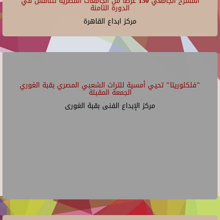
المسرح الجامعي 130 عرضًا من الجامعات المصرية تتنافس في
الدورة الثامنة
مركز ابداع القاهرة
"فلكلوريتا" تحيي أمسية للتراث الشعبي المصري بقبة الغوري
الجمعة المقبلة
مركز الإبداع الفنى بقبة الغورى