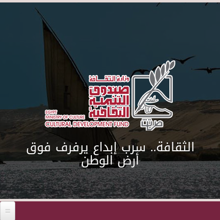
Skip to main content
الثقافة.. سرب إبداع يرفرف فوق
أرض الوطن