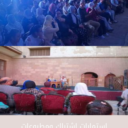
استمارات اشتراك ومطبوعات