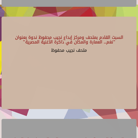
السبت القادم بمتحف ومركز إبداع نجيب محفوظ ندوة بعنوان
"نغم.. العمارة والمكان في ذاكرة الأغنية المصرية"
متحف نجيب محفوظ