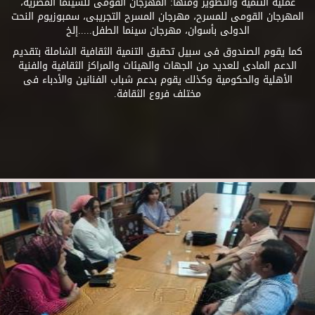
عملية التنمية والتطوير ومنها: المهرجان القومى للسينما المصرية،
المهرجان القومى للمسرح، مهرجان المسرح التجريبى، سمبوزيوم النحت
الدولى بأسوان، مهرجان سينما الطفل.....إلخ
كما يقوم الصندوق فى سبيل تحقيق التنمية الثقافية الشاملة بتقديم
الدعم المادى للعديد من الجهات والهيئات والمراكز الثقافية والفنية
الأهلية والحكومية وكذلك يقوم بدعم شباب الفنانين والأدباء فى
مختلف فروع الثقافة.