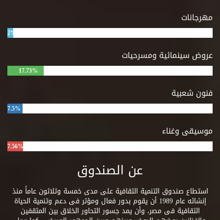
مهرجانات
2%
عروض سينمائية ومسرحيات
17.73%
فنون شعبية
7.5%
موسيقى وغناء
7.56%
عن الصندوق
استطاع صندوق التنمية الثقافية على مدى خمسة وثلاثون عاماً منذ
إنشائه عام 1989 أن يقوم بدور فعال ومؤثر فى دعم وتنمية الحياة
الثقافية فى مصر، وأن يمد جسور التحاور الخلاق بين المثقفين