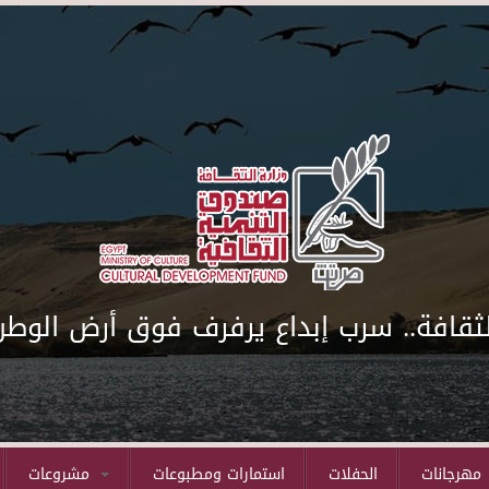
لثقافة.. سرب إبداع يرفرف فوق أرض الوطن
مهرجانات
الحفلات
استمارات ومطبوعات
مشروعات