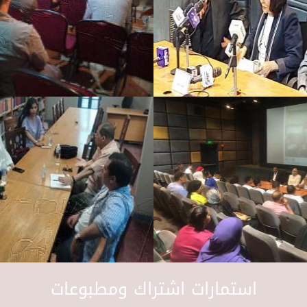
استمارات اشتراك ومطبوعات