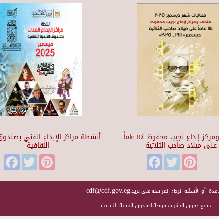
متحف ومركز إبداع نجيب محفوظ ١١٤ عاماً
أنشطة مراكز الإبداع الفني بصندوق 
على ميلاد صاحب الثلاثية
الثقافية
Facebook
Twitter
Pinterest
Facebook
Twitter
Pinteres
cdf@cdf.gov.eg
عدة أو الأسئلة الرجاء المراسلة على بريد
جميع حقوق النشر محفوظة لصندوق التنمية الثقافية