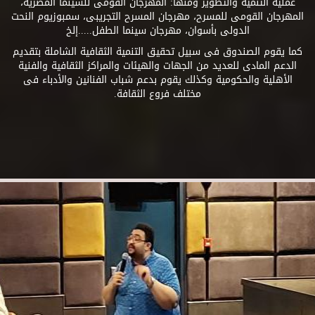
عملية التنمية والتطوير ومنها: المهرجان القومى للسينما المصرية،
المهرجان القومى للمسرح، مهرجان المسرح التجريبى، سمبوزيوم النحت
الدولى بأسوان، مهرجان سينما الطفل.....إلخ
كما يقوم الصندوق فى سبيل تحقيق التنمية الثقافية الشاملة بتقديم
الدعم المادى للعديد من الجهات والهيئات والمراكز الثقافية والفنية
الأهلية والحكومية وكذلك يقوم بدعم شباب الفنانين والأدباء فى
مختلف فروع الثقافة.