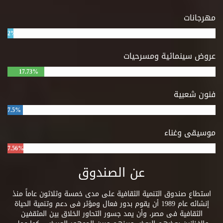
مهرجانات
2%
عروض سينمائية ومسرحيات
17.73%
فنون شعبية
7.5%
موسيقى وغناء
7.56%
عن الصندوق
استطاع صندوق التنمية الثقافية على مدى خمسة وثلاثون عاماً منذ
إنشائه عام 1989 أن يقوم بدور فعال ومؤثر فى دعم وتنمية الحياة
الثقافية فى مصر، وأن يمد جسور التحاور الخلاق بين المثقفين