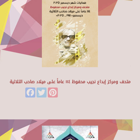
متحف ومركز إبداع نجيب محفوظ ١١٤ عاماً على ميلاد صاحب الثلاثية
Facebook
Twitter
Pinterest