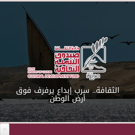
Skip to main content
الثقافة.. سرب إبداع يرفرف فوق
أرض الوطن