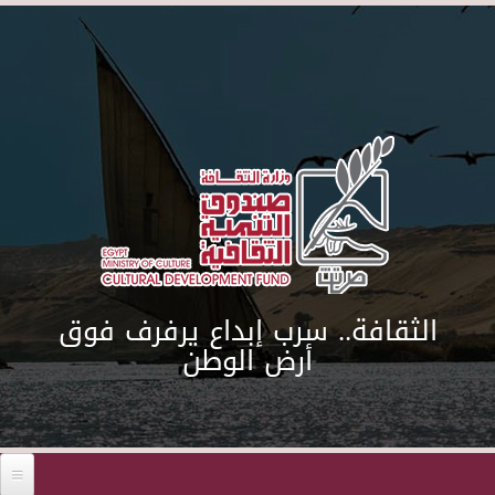
Skip to main content
الثقافة.. سرب إبداع يرفرف فوق
أرض الوطن