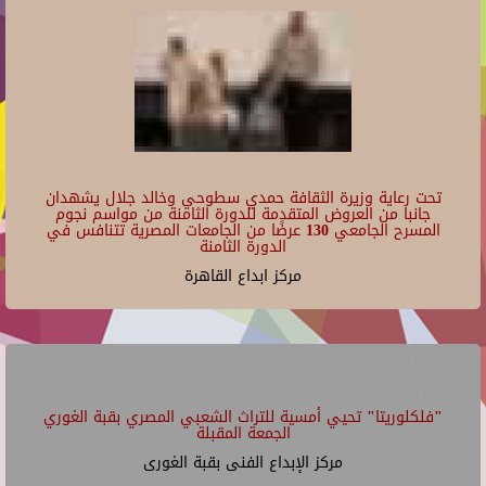
تحت رعاية وزيرة الثقافة حمدي سطوحي وخالد جلال يشهدان
جانبا من العروض المتقدمة للدورة الثامنة من مواسم نجوم
المسرح الجامعي 130 عرضًا من الجامعات المصرية تتنافس في
الدورة الثامنة
مركز ابداع القاهرة
"فلكلوريتا" تحيي أمسية للتراث الشعبي المصري بقبة الغوري
الجمعة المقبلة
مركز الإبداع الفنى بقبة الغورى