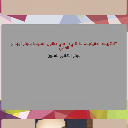
"الهزيمة الحقيقية.. ما هي؟" في صالون السينما بمركز الإبداع
الفني
مركز الهناجر للفنون