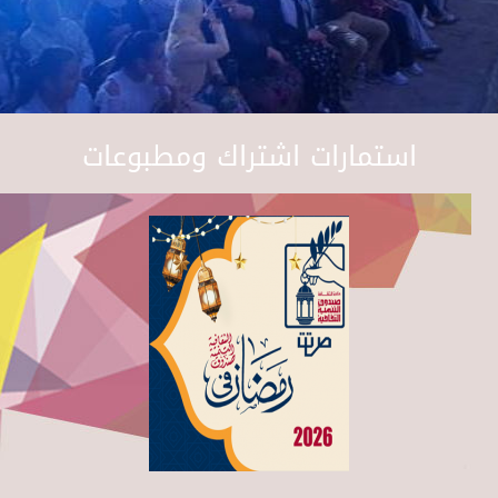
استمارات اشتراك ومطبوعات