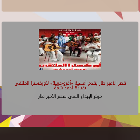
قصر الأمير طاز يقدم أمسية «أفرو-عربية» لأوركسترا الملتقى
بقيادة أحمد شمة
مركز الإبداع الفنى بقصر الأمير طاز