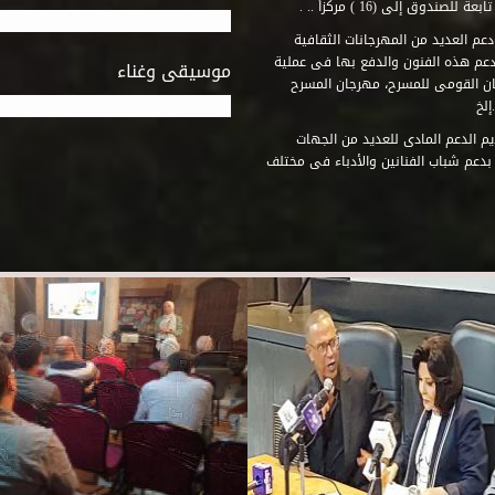
وق إلى (16 ) مركزاً .. .
عم العديد من المهرجانات الثقافية
دعم هذه الفنون والدفع بها فى عملية
موسيقى وغناء
جان القومى للمسرح، مهرجان المسرح
إلخ
م الدعم المادى للعديد من الجهات
 بدعم شباب الفنانين والأدباء فى مختلف