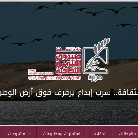
لثقافة.. سرب إبداع يرفرف فوق أرض الوطن
مهرجانات
الحفلات
استمارات ومطبوعات
مشروعات