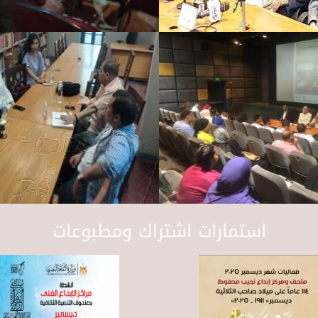
استمارات اشتراك ومطبوعات