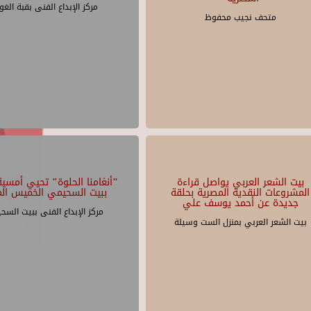
مركز الإبداع الفنى بقبة الغو
متحف نجيب محفوظ
بيت الشعر العربي يواصل قراءة
"أنغامنا الحلوة" تحيي أمسية 
المشروعات النقدية المصرية بحلقة
ببيت السحيمي الخميس الم
جديدة عن أحمد يوسف علي
مركز الإبداع الفنى ببيت السح
بيت الشعر العربي بمنزل الست وسيلة