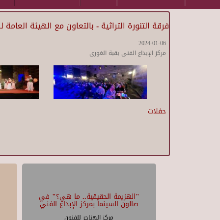
فرقة التنورة التراثية - بالتعاون مع الهيئة العامة 
2024-01-06
مركز الإبداع الفنى بقبة الغورى
حفلات
"الهزيمة الحقيقية.. ما هي؟" في
صالون السينما بمركز الإبداع الفني
مركز الهناجر للفنون