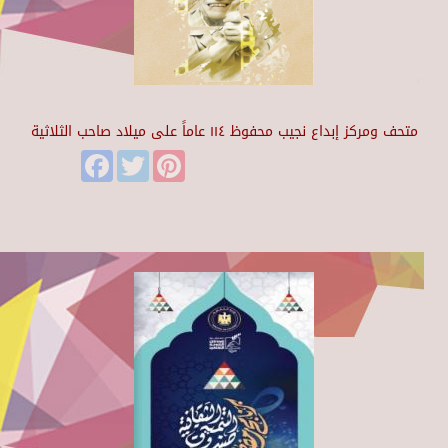
متحف ومركز إبداع نجيب محفوظ ١١٤ عاماً على ميلاد صاحب الثلاثية
Facebook
Twitter
Pinterest