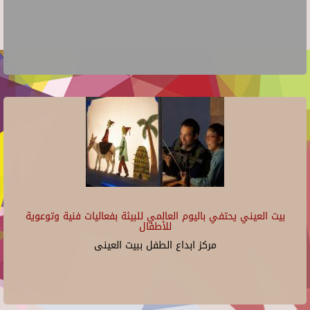
بيت العيني يحتفي باليوم العالمي للبيئة بفعاليات فنية وتوعوية
للأطفال
مركز ابداع الطفل ببيت العينى