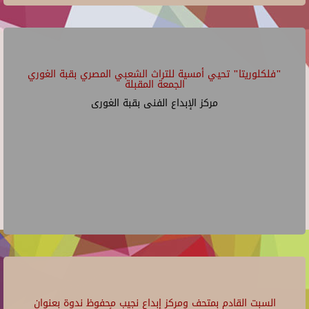
"فلكلوريتا" تحيي أمسية للتراث الشعبي المصري بقبة الغوري
الجمعة المقبلة
مركز الإبداع الفنى بقبة الغورى
السبت القادم بمتحف ومركز إبداع نجيب محفوظ ندوة بعنوان