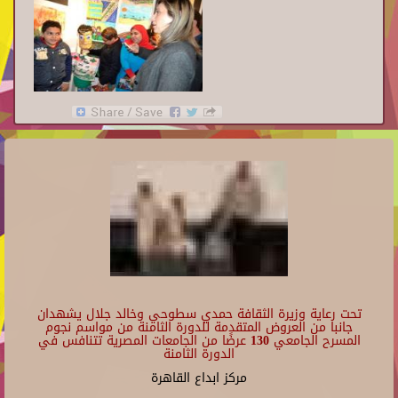
تحت رعاية وزيرة الثقافة حمدي سطوحي وخالد جلال يشهدان
جانبا من العروض المتقدمة للدورة الثامنة من مواسم نجوم
المسرح الجامعي 130 عرضًا من الجامعات المصرية تتنافس في
الدورة الثامنة
مركز ابداع القاهرة