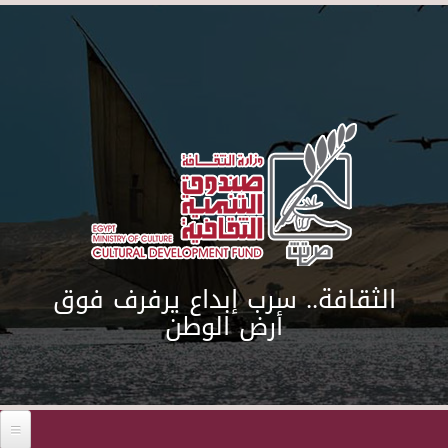
Skip to main content
الثقافة.. سرب إبداع يرفرف فوق
أرض الوطن