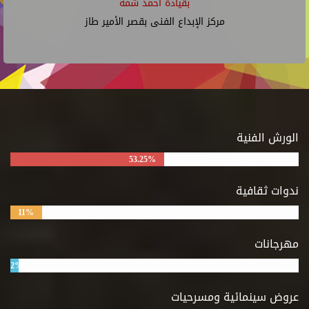
بقيادة أحمد شمة
مركز الإبداع الفنى بقصر الأمير طاز
الورش الفنية
53.25%
ندوات ثقافية
11%
مهرجانات
2%
عروض سينمائية ومسرحيات