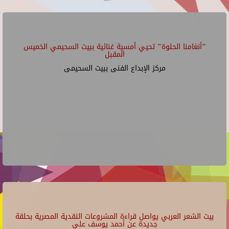
"أنغامنا الحلوة" تحيي أمسية غنائية ببيت السحيمي الخميس
المقبل
مركز الإبداع الفنى ببيت السحيمى
بيت الشعر العربي يواصل قراءة المشروعات النقدية المصرية بحلقة
جديدة عن أحمد يوسف علي