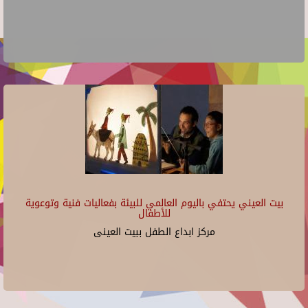
بيت العيني يحتفي باليوم العالمي للبيئة بفعاليات فنية وتوعوية
للأطفال
مركز ابداع الطفل ببيت العينى