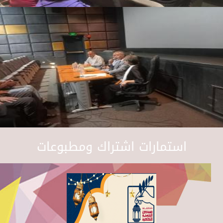
استمارات اشتراك ومطبوعات