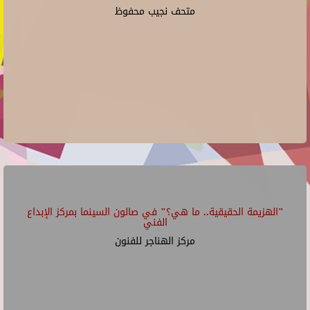
متحف نجيب محفوظ
"الهزيمة الحقيقية.. ما هي؟" في صالون السينما بمركز الإبداع
الفني
مركز الهناجر للفنون