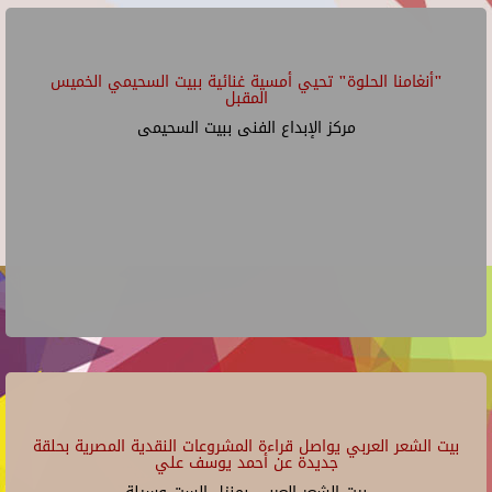
"أنغامنا الحلوة" تحيي أمسية غنائية ببيت السحيمي الخميس
المقبل
مركز الإبداع الفنى ببيت السحيمى
بيت الشعر العربي يواصل قراءة المشروعات النقدية المصرية بحلقة
جديدة عن أحمد يوسف علي