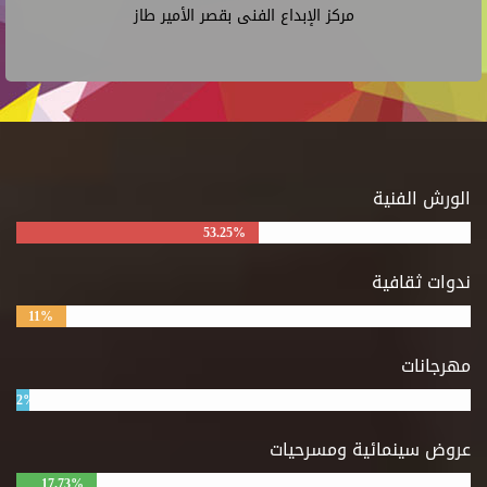
مركز الإبداع الفنى بقصر الأمير طاز
الورش الفنية
53.25%
ندوات ثقافية
11%
مهرجانات
2%
عروض سينمائية ومسرحيات
17.73%