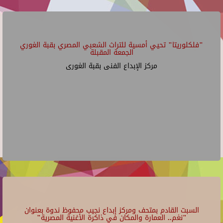
"فلكلوريتا" تحيي أمسية للتراث الشعبي المصري بقبة الغوري
الجمعة المقبلة
مركز الإبداع الفنى بقبة الغورى
السبت القادم بمتحف ومركز إبداع نجيب محفوظ ندوة بعنوان
"نغم.. العمارة والمكان في ذاكرة الأغنية المصرية"