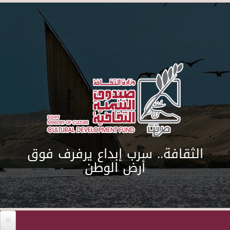
Skip to main content
الثقافة.. سرب إبداع يرفرف فوق
أرض الوطن