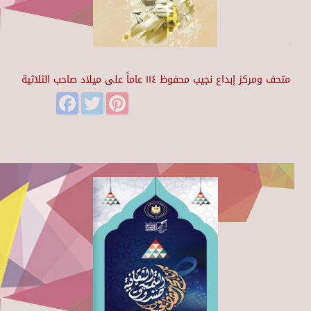
متحف ومركز إبداع نجيب محفوظ ١١٤ عاماً على ميلاد صاحب الثلاثية
Facebook
Twitter
Pinterest