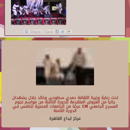
تحت رعاية وزيرة الثقافة حمدي سطوحي وخالد جلال يشهدان
جانبا من العروض المتقدمة للدورة الثامنة من مواسم نجوم
المسرح الجامعي 130 عرضًا من الجامعات المصرية تتنافس في
الدورة الثامنة
مركز ابداع القاهرة