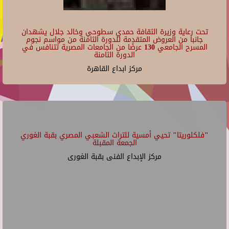
تحت رعاية وزيرة الثقافة حمدي سطوحي وخالد جلال يشهدان
جانبا من العروض المتقدمة للدورة الثامنة من مواسم نجوم
المسرح الجامعي 130 عرضًا من الجامعات المصرية تتنافس في
الدورة الثامنة
مركز ابداع القاهرة
"فلكلوريتا" تحيي أمسية للتراث الشعبي المصري بقبة الغوري
الجمعة المقبلة
مركز الإبداع الفنى بقبة الغورى