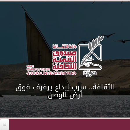
Skip to main content
الثقافة.. سرب إبداع يرفرف فوق
أرض الوطن