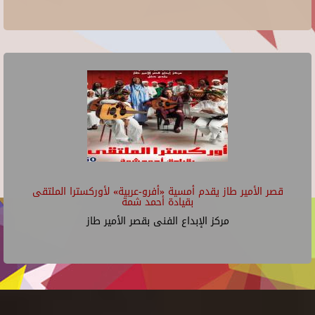
قصر الأمير طاز يقدم أمسية «أفرو-عربية» لأوركسترا الملتقى
بقيادة أحمد شمة
مركز الإبداع الفنى بقصر الأمير طاز