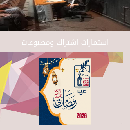
استمارات اشتراك ومطبوعات