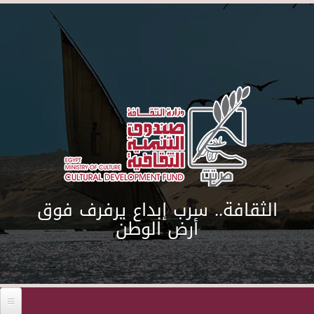
Skip to main content
الثقافة.. سرب إبداع يرفرف فوق
أرض الوطن