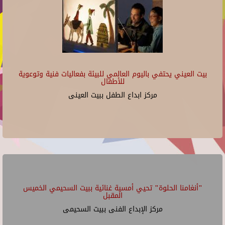
بيت العيني يحتفي باليوم العالمي للبيئة بفعاليات فنية وتوعوية
للأطفال
مركز ابداع الطفل ببيت العينى
"أنغامنا الحلوة" تحيي أمسية غنائية ببيت السحيمي الخميس
المقبل
مركز الإبداع الفنى ببيت السحيمى