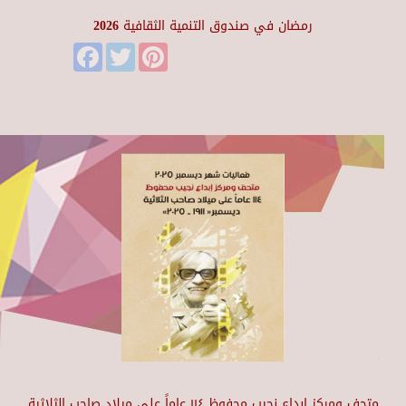
رمضان في صندوق التنمية الثقافية 2026
Facebook
Twitter
Pinterest
متحف ومركز إبداع نجيب محفوظ ١١٤ عاماً على ميلاد صاحب الثلاثية