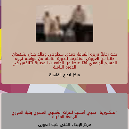
تحت رعاية وزيرة الثقافة حمدي سطوحي وخالد جلال يشهدان
جانبا من العروض المتقدمة للدورة الثامنة من مواسم نجوم
المسرح الجامعي 130 عرضًا من الجامعات المصرية تتنافس في
الدورة الثامنة
مركز ابداع القاهرة
"فلكلوريتا" تحيي أمسية للتراث الشعبي المصري بقبة الغوري
الجمعة المقبلة
مركز الإبداع الفنى بقبة الغورى