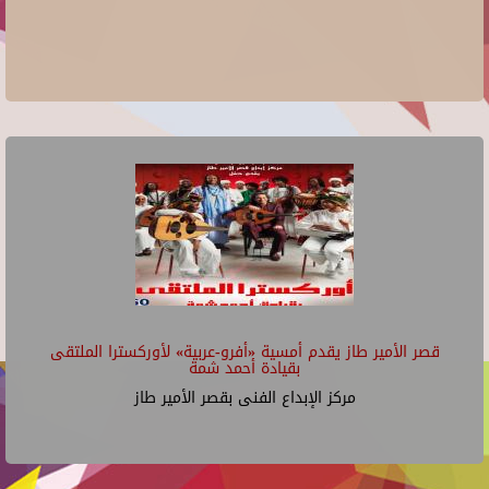
قصر الأمير طاز يقدم أمسية «أفرو-عربية» لأوركسترا الملتقى
بقيادة أحمد شمة
مركز الإبداع الفنى بقصر الأمير طاز