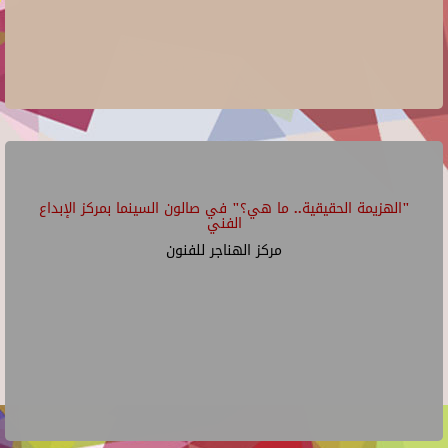
"الهزيمة الحقيقية.. ما هي؟" في صالون السينما بمركز الإبداع
الفني
مركز الهناجر للفنون