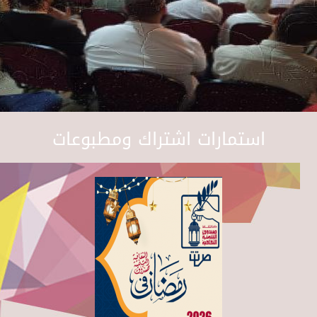
استمارات اشتراك ومطبوعات