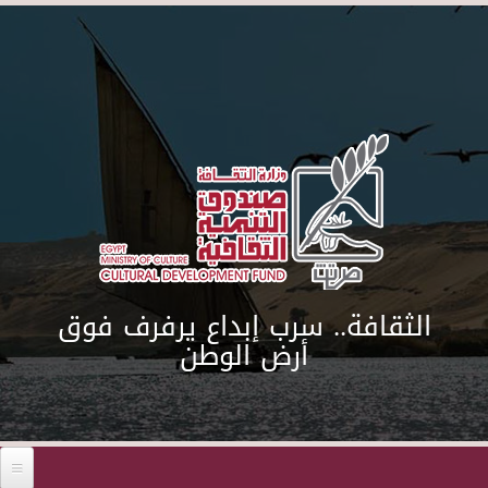
Skip to main content
الثقافة.. سرب إبداع يرفرف فوق
أرض الوطن