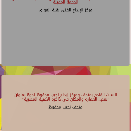
الجمعة المقبلة
مركز الإبداع الفنى بقبة الغورى
السبت القادم بمتحف ومركز إبداع نجيب محفوظ ندوة بعنوان
"نغم.. العمارة والمكان في ذاكرة الأغنية المصرية"
متحف نجيب محفوظ