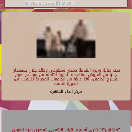
تحت رعاية وزيرة الثقافة حمدي سطوحي وخالد جلال يشهدان
جانبا من العروض المتقدمة للدورة الثامنة من مواسم نجوم
المسرح الجامعي 130 عرضًا من الجامعات المصرية تتنافس في
الدورة الثامنة
مركز ابداع القاهرة
"فلكلوريتا" تحيي أمسية للتراث الشعبي المصري بقبة الغوري