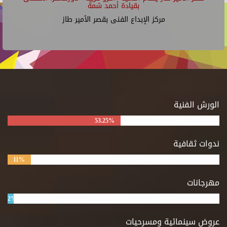
بقيادة أحمد شمة
مركز الإبداع الفنى بقصر الأمير طاز
الورش الفنية
53.25%
ندوات ثقافية
11%
مهرجانات
2%
عروض سينمائية ومسرحيات