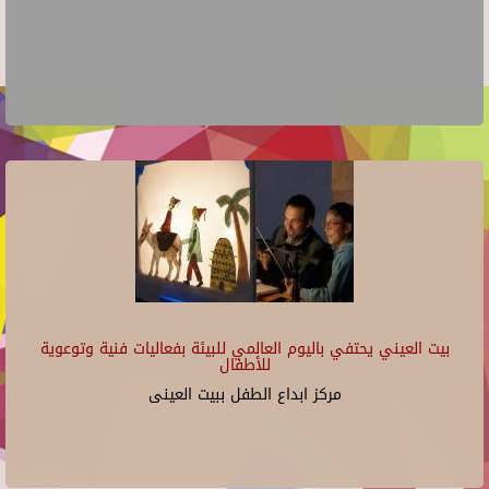
بيت العيني يحتفي باليوم العالمي للبيئة بفعاليات فنية وتوعوية
للأطفال
مركز ابداع الطفل ببيت العينى