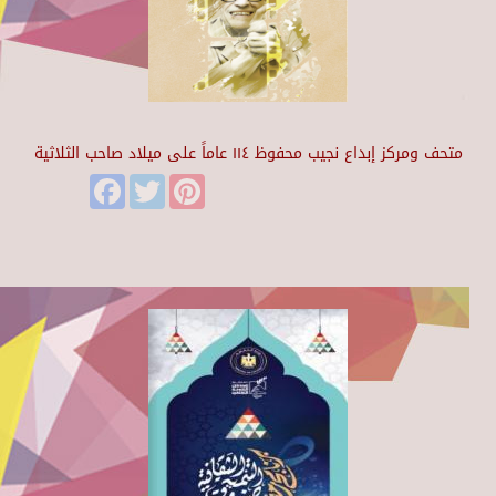
متحف ومركز إبداع نجيب محفوظ ١١٤ عاماً على ميلاد صاحب الثلاثية
Facebook
Twitter
Pinterest