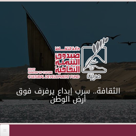
Skip to main content
الثقافة.. سرب إبداع يرفرف فوق
أرض الوطن