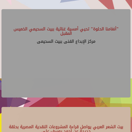
"أنغامنا الحلوة" تحيي أمسية غنائية ببيت السحيمي الخميس
المقبل
مركز الإبداع الفنى ببيت السحيمى
بيت الشعر العربي يواصل قراءة المشروعات النقدية المصرية بحلقة
جديدة عن أحمد يوسف علي