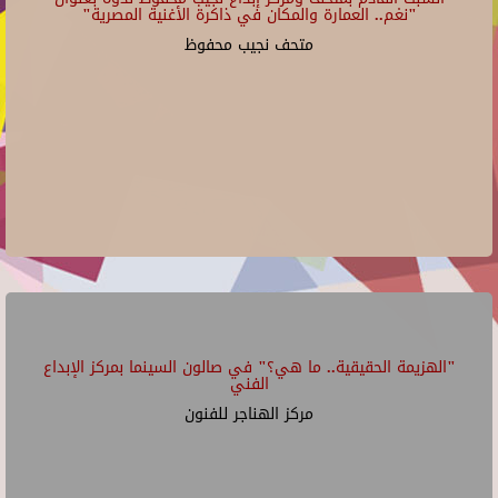
"نغم.. العمارة والمكان في ذاكرة الأغنية المصرية"
متحف نجيب محفوظ
"الهزيمة الحقيقية.. ما هي؟" في صالون السينما بمركز الإبداع
الفني
مركز الهناجر للفنون