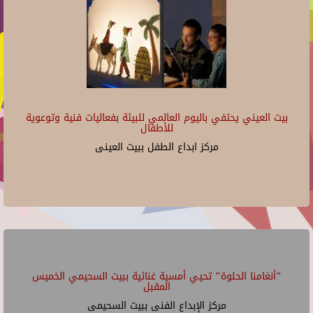
بيت العيني يحتفي باليوم العالمي للبيئة بفعاليات فنية وتوعوية
للأطفال
مركز ابداع الطفل ببيت العينى
"أنغامنا الحلوة" تحيي أمسية غنائية ببيت السحيمي الخميس
المقبل
مركز الإبداع الفنى ببيت السحيمى