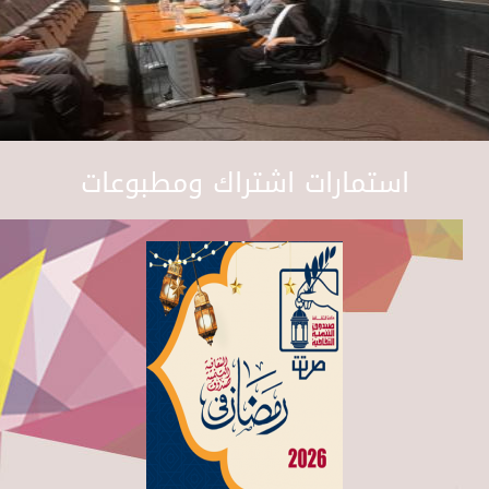
استمارات اشتراك ومطبوعات