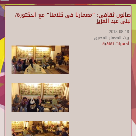
صالون ثقافى: "معمارنا فى كلامنا" مع الدكتورة/
لبنى عبد العزيز
2018-08-18
بيت المعمار المصرى
أمسيات ثقافية