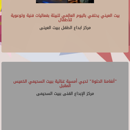
بيت العيني يحتفي باليوم العالمي للبيئة بفعاليات فنية وتوعوية
للأطفال
مركز ابداع الطفل ببيت العينى
"أنغامنا الحلوة" تحيي أمسية غنائية ببيت السحيمي الخميس
المقبل
مركز الإبداع الفنى ببيت السحيمى