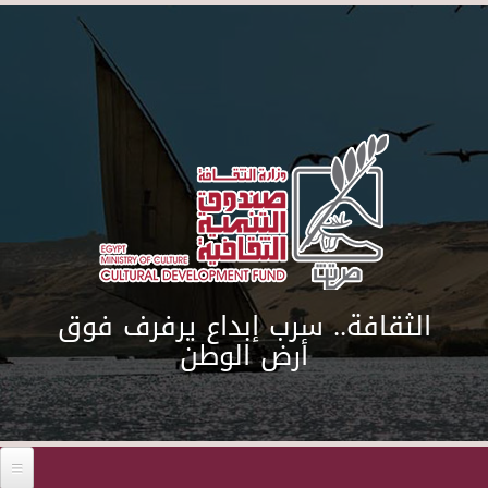
Skip to main content
الثقافة.. سرب إبداع يرفرف فوق
أرض الوطن