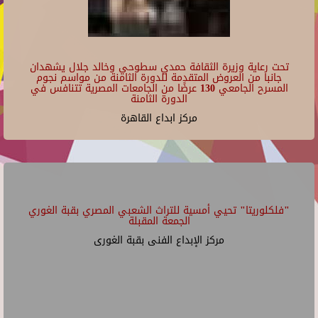
تحت رعاية وزيرة الثقافة حمدي سطوحي وخالد جلال يشهدان
جانبا من العروض المتقدمة للدورة الثامنة من مواسم نجوم
المسرح الجامعي 130 عرضًا من الجامعات المصرية تتنافس في
الدورة الثامنة
مركز ابداع القاهرة
"فلكلوريتا" تحيي أمسية للتراث الشعبي المصري بقبة الغوري
الجمعة المقبلة
مركز الإبداع الفنى بقبة الغورى