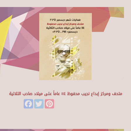
متحف ومركز إبداع نجيب محفوظ ١١٤ عاماً على ميلاد صاحب الثلاثية
Facebook
Twitter
Pinterest