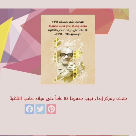
متحف ومركز إبداع نجيب محفوظ ١١٤ عاماً على ميلاد صاحب الثلاثية
Facebook
Twitter
Pinterest