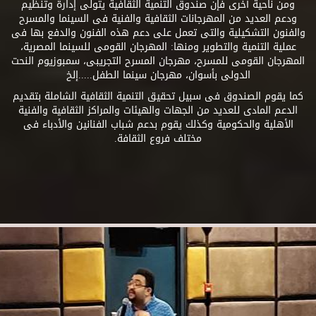
ومن ناحية أخرى فإن صندوق التنمية الثقافية يتولى إدارة وتنظيم
ودعم العديد من المهرجانات الثقافية والفنية فى السينما والمسرح
والفنون التشكيلية والتى تعمل على دعم هذه الفنون والدفع بها فى
عملية التنمية والتطوير ومنها: المهرجان القومى للسينما المصرية،
المهرجان القومى للمسرح، مهرجان المسرح التجريبى، سمبوزيوم النحت
الدولى بأسوان، مهرجان سينما الطفل.....إلخ
كما يقوم الصندوق فى سبيل تحقيق التنمية الثقافية الشاملة بتقديم
الدعم المادى للعديد من الجهات والهيئات والمراكز الثقافية والفنية
الأهلية والحكومية وكذلك يقوم بدعم شباب الفنانين والأدباء فى
مختلف فروع الثقافة.