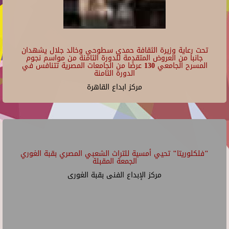
تحت رعاية وزيرة الثقافة حمدي سطوحي وخالد جلال يشهدان
جانبا من العروض المتقدمة للدورة الثامنة من مواسم نجوم
المسرح الجامعي 130 عرضًا من الجامعات المصرية تتنافس في
الدورة الثامنة
مركز ابداع القاهرة
"فلكلوريتا" تحيي أمسية للتراث الشعبي المصري بقبة الغوري
الجمعة المقبلة
مركز الإبداع الفنى بقبة الغورى