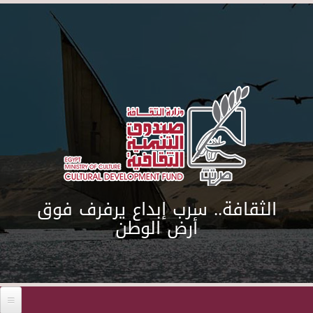
Skip to main content
الثقافة.. سرب إبداع يرفرف فوق
أرض الوطن