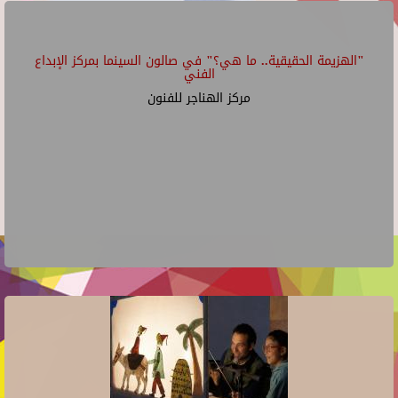
"الهزيمة الحقيقية.. ما هي؟" في صالون السينما بمركز الإبداع
الفني
مركز الهناجر للفنون