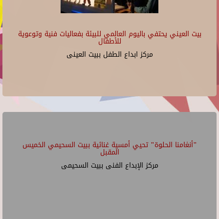
بيت العيني يحتفي باليوم العالمي للبيئة بفعاليات فنية وتوعوية
للأطفال
مركز ابداع الطفل ببيت العينى
"أنغامنا الحلوة" تحيي أمسية غنائية ببيت السحيمي الخميس
المقبل
مركز الإبداع الفنى ببيت السحيمى