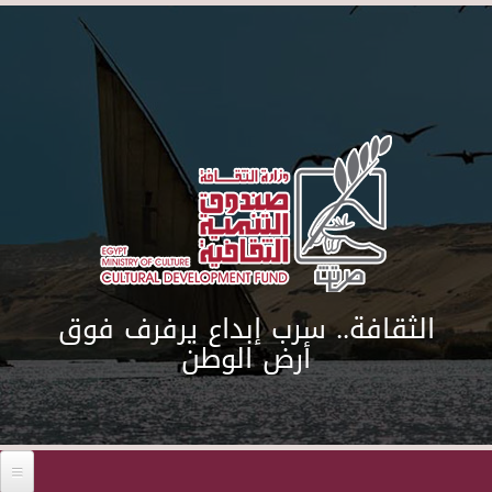
Skip to main content
الثقافة.. سرب إبداع يرفرف فوق
أرض الوطن