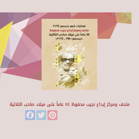
متحف ومركز إبداع نجيب محفوظ ١١٤ عاماً على ميلاد صاحب الثلاثية
Facebook
Twitter
Pinterest