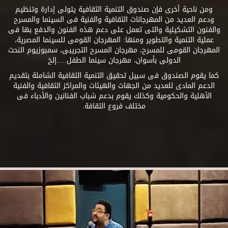
ومن ناحية أخرى فإن صندوق التنمية الثقافية يتولى إدارة وتنظيم
ودعم العديد من المهرجانات الثقافية والفنية فى السينما والمسرح
والفنون التشكيلية والتى تعمل على دعم هذه الفنون والدفع بها فى
عملية التنمية والتطوير ومنها: المهرجان القومى للسينما المصرية،
المهرجان القومى للمسرح، مهرجان المسرح التجريبى، سمبوزيوم النحت
الدولى بأسوان، مهرجان سينما الطفل.....إلخ
كما يقوم الصندوق فى سبيل تحقيق التنمية الثقافية الشاملة بتقديم
الدعم المادى للعديد من الجهات والهيئات والمراكز الثقافية والفنية
الأهلية والحكومية وكذلك يقوم بدعم شباب الفنانين والأدباء فى
مختلف فروع الثقافة.