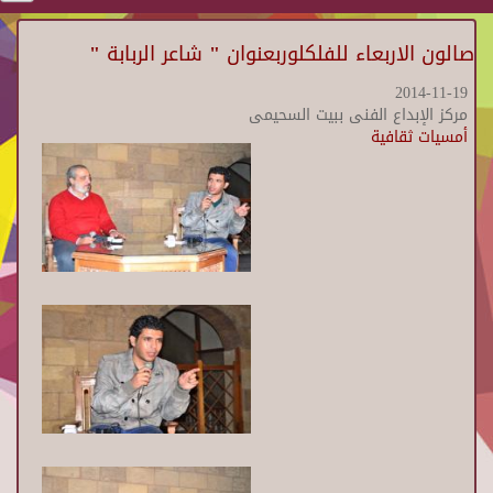
صالون الاربعاء للفلكلوربعنوان " شاعر الربابة "
2014-11-19
مركز الإبداع الفنى ببيت السحيمى
أمسيات ثقافية