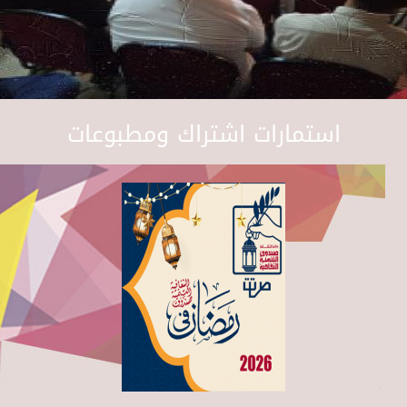
استمارات اشتراك ومطبوعات