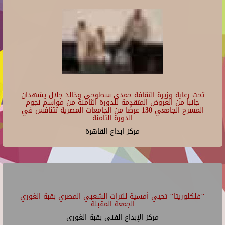
تحت رعاية وزيرة الثقافة حمدي سطوحي وخالد جلال يشهدان
جانبا من العروض المتقدمة للدورة الثامنة من مواسم نجوم
المسرح الجامعي 130 عرضًا من الجامعات المصرية تتنافس في
الدورة الثامنة
مركز ابداع القاهرة
"فلكلوريتا" تحيي أمسية للتراث الشعبي المصري بقبة الغوري
الجمعة المقبلة
مركز الإبداع الفنى بقبة الغورى