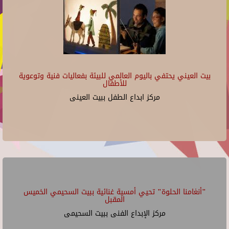
بيت العيني يحتفي باليوم العالمي للبيئة بفعاليات فنية وتوعوية
للأطفال
مركز ابداع الطفل ببيت العينى
"أنغامنا الحلوة" تحيي أمسية غنائية ببيت السحيمي الخميس
المقبل
مركز الإبداع الفنى ببيت السحيمى