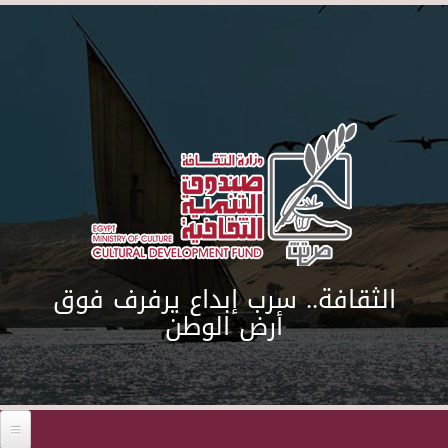
Skip to main content
الثقافة.. سرب إبداع يرفرف فوق
أرض الوطن