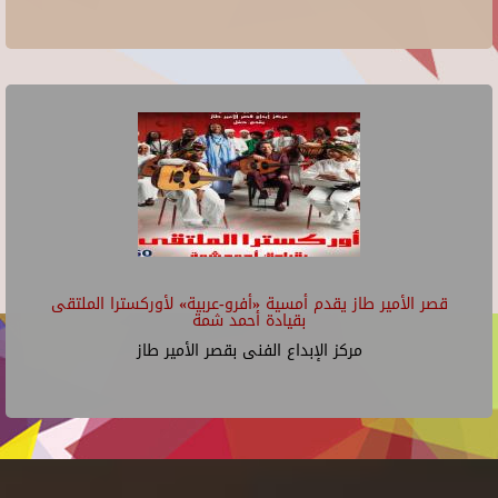
قصر الأمير طاز يقدم أمسية «أفرو-عربية» لأوركسترا الملتقى
بقيادة أحمد شمة
مركز الإبداع الفنى بقصر الأمير طاز