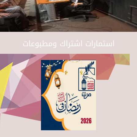
استمارات اشتراك ومطبوعات