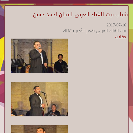
شباب بيت الغناء العربى للفنان احمد حسن
2017-07-16
بيت الغناء العربى بقصر الأمير بشتاك
حفلات