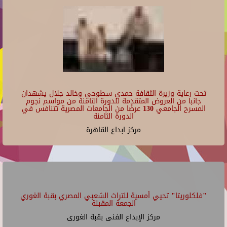
تحت رعاية وزيرة الثقافة حمدي سطوحي وخالد جلال يشهدان
جانبا من العروض المتقدمة للدورة الثامنة من مواسم نجوم
المسرح الجامعي 130 عرضًا من الجامعات المصرية تتنافس في
الدورة الثامنة
مركز ابداع القاهرة
"فلكلوريتا" تحيي أمسية للتراث الشعبي المصري بقبة الغوري
الجمعة المقبلة
مركز الإبداع الفنى بقبة الغورى