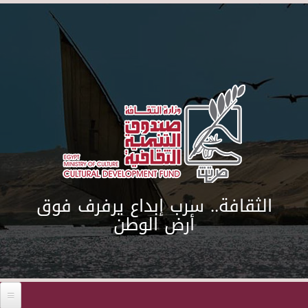
Skip to main content
الثقافة.. سرب إبداع يرفرف فوق
أرض الوطن