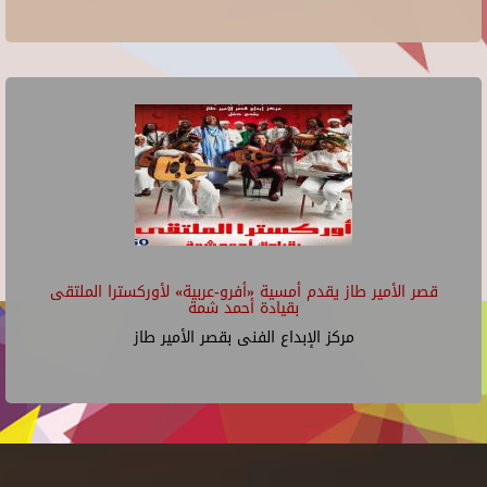
قصر الأمير طاز يقدم أمسية «أفرو-عربية» لأوركسترا الملتقى
بقيادة أحمد شمة
مركز الإبداع الفنى بقصر الأمير طاز