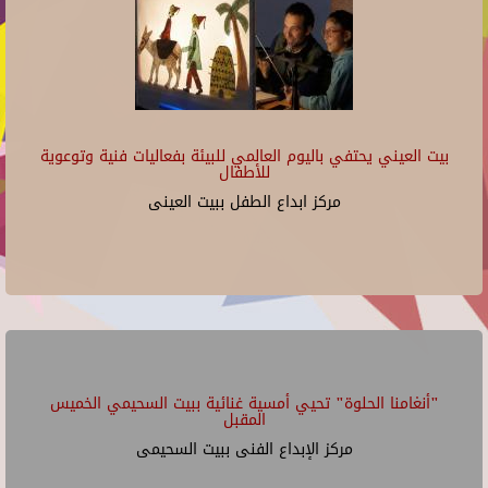
بيت العيني يحتفي باليوم العالمي للبيئة بفعاليات فنية وتوعوية
للأطفال
مركز ابداع الطفل ببيت العينى
"أنغامنا الحلوة" تحيي أمسية غنائية ببيت السحيمي الخميس
المقبل
مركز الإبداع الفنى ببيت السحيمى