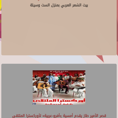
بيت الشعر العربي بمنزل الست وسيلة
قصر الأمير طاز يقدم أمسية «أفرو-عربية» لأوركسترا الملتقى