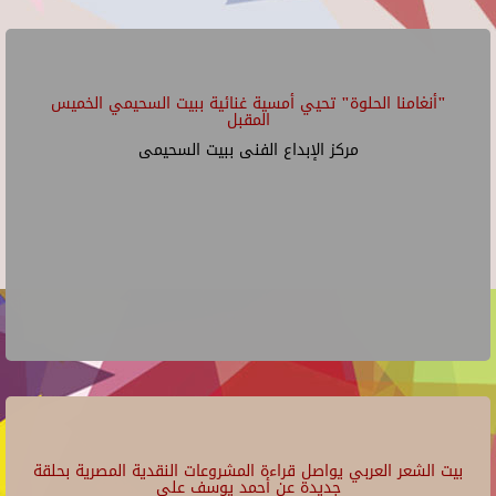
"أنغامنا الحلوة" تحيي أمسية غنائية ببيت السحيمي الخميس
المقبل
مركز الإبداع الفنى ببيت السحيمى
بيت الشعر العربي يواصل قراءة المشروعات النقدية المصرية بحلقة
جديدة عن أحمد يوسف علي