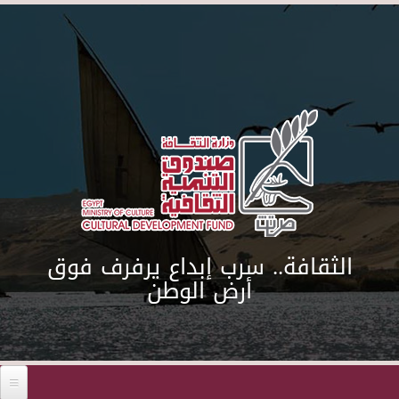
Skip to main content
الثقافة.. سرب إبداع يرفرف فوق
أرض الوطن