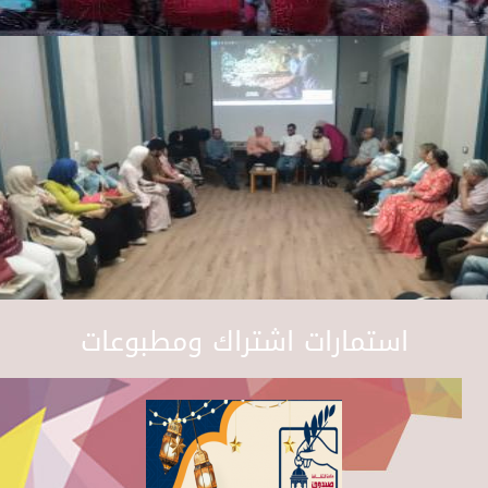
استمارات اشتراك ومطبوعات