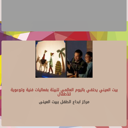
بيت العيني يحتفي باليوم العالمي للبيئة بفعاليات فنية وتوعوية
للأطفال
مركز ابداع الطفل ببيت العينى