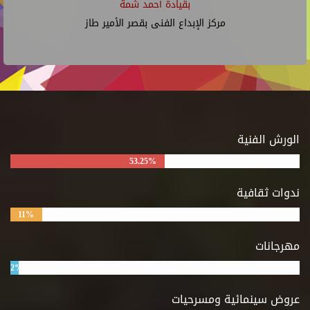
بقيادة أحمد شمة
مركز الإبداع الفنى بقصر الأمير طاز
الورش الفنية
53.25%
ندوات ثقافية
11%
مهرجانات
2%
عروض سينمائية ومسرحيات