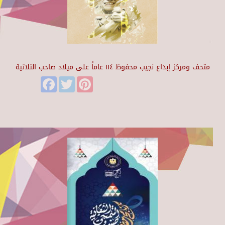
متحف ومركز إبداع نجيب محفوظ ١١٤ عاماً على ميلاد صاحب الثلاثية
Facebook
Twitter
Pinterest