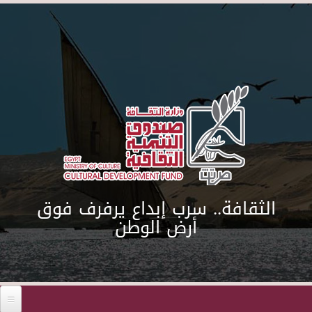
Skip to main content
الثقافة.. سرب إبداع يرفرف فوق
أرض الوطن