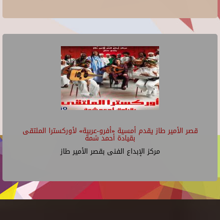
قصر الأمير طاز يقدم أمسية «أفرو-عربية» لأوركسترا الملتقى
بقيادة أحمد شمة
مركز الإبداع الفنى بقصر الأمير طاز