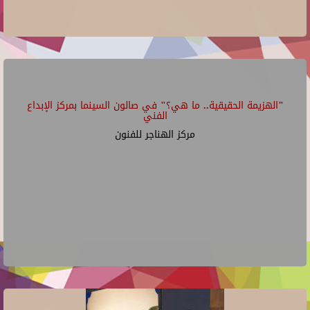
"الهزيمة الحقيقية.. ما هي؟" في صالون السينما بمركز الإبداع
الفني
مركز الهناجر للفنون