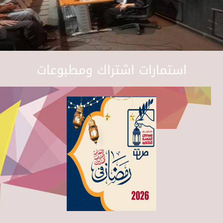
استمارات اشتراك ومطبوعات