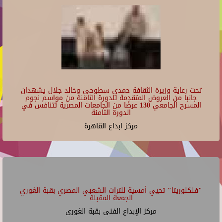
تحت رعاية وزيرة الثقافة حمدي سطوحي وخالد جلال يشهدان
جانبا من العروض المتقدمة للدورة الثامنة من مواسم نجوم
المسرح الجامعي 130 عرضًا من الجامعات المصرية تتنافس في
الدورة الثامنة
مركز ابداع القاهرة
"فلكلوريتا" تحيي أمسية للتراث الشعبي المصري بقبة الغوري
الجمعة المقبلة
مركز الإبداع الفنى بقبة الغورى