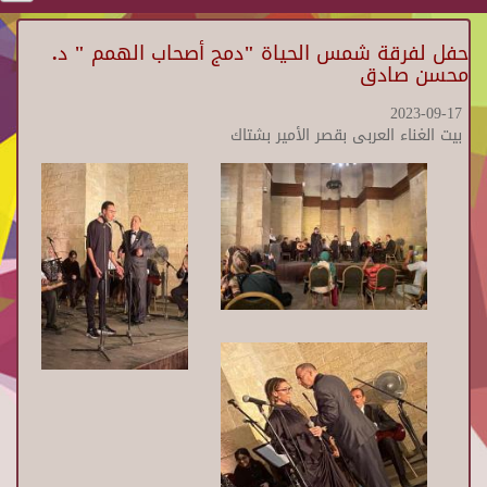
حفل لفرقة شمس الحياة "دمج أصحاب الهمم " د.
محسن صادق
2023-09-17
بيت الغناء العربى بقصر الأمير بشتاك