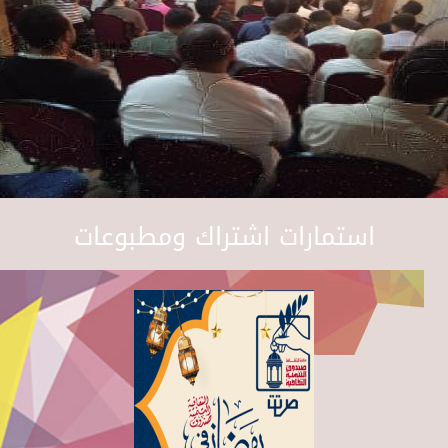
استمارات اشتراك ومطبوعات