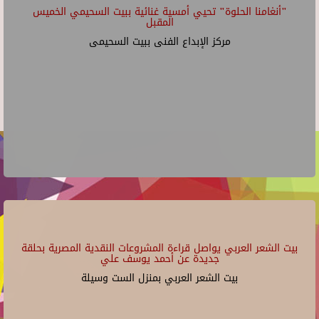
"أنغامنا الحلوة" تحيي أمسية غنائية ببيت السحيمي الخميس
المقبل
مركز الإبداع الفنى ببيت السحيمى
بيت الشعر العربي يواصل قراءة المشروعات النقدية المصرية بحلقة
جديدة عن أحمد يوسف علي
بيت الشعر العربي بمنزل الست وسيلة