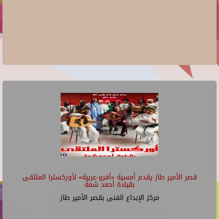
قصر الأمير طاز يقدم أمسية «أفرو-عربية» لأوركسترا الملتقى
بقيادة أحمد شمة
مركز الإبداع الفنى بقصر الأمير طاز