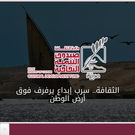
Skip to main content
الثقافة.. سرب إبداع يرفرف فوق
أرض الوطن