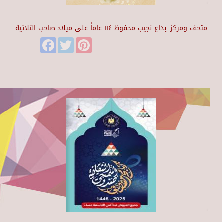
متحف ومركز إبداع نجيب محفوظ ١١٤ عاماً على ميلاد صاحب الثلاثية
Facebook
Twitter
Pinterest