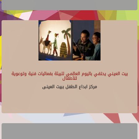
بيت العيني يحتفي باليوم العالمي للبيئة بفعاليات فنية وتوعوية
للأطفال
مركز ابداع الطفل ببيت العينى