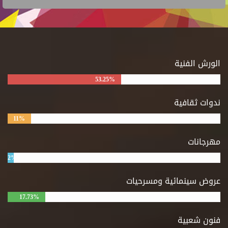
الورش الفنية
53.25%
ندوات ثقافية
11%
مهرجانات
2%
عروض سينمائية ومسرحيات
17.73%
فنون شعبية