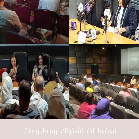
استمارات اشتراك ومطبوعات