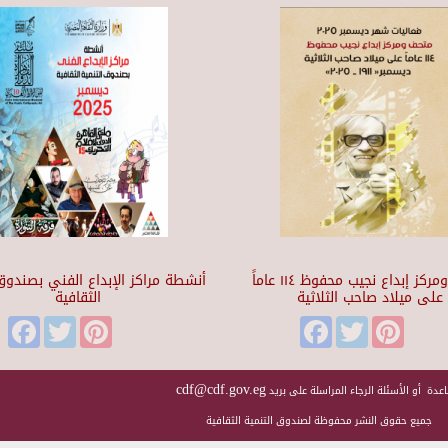
متحف ومركز إبداع نجيب محفوظ ١١٤ عاماً
أنشطة مراكز الإبداع الفني بصندوق 
على ميلاد صاحب الثلاثية
الثقافية
Facebook
Twitter
Pinterest
Facebook
Twitter
Pinteres
cdf@cdf.gov.eg
عدة أو الأسئلة الرجاء المراسلة على بريد
جميع حقوق النشر محفوظة لصندوق التنمية الثقافية