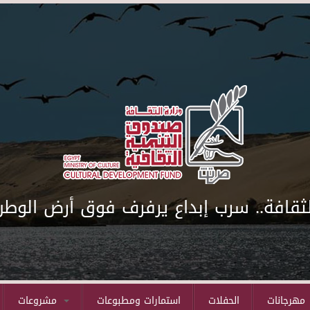
لثقافة.. سرب إبداع يرفرف فوق أرض الوطن
مهرجانات
الحفلات
استمارات ومطبوعات
مشروعات