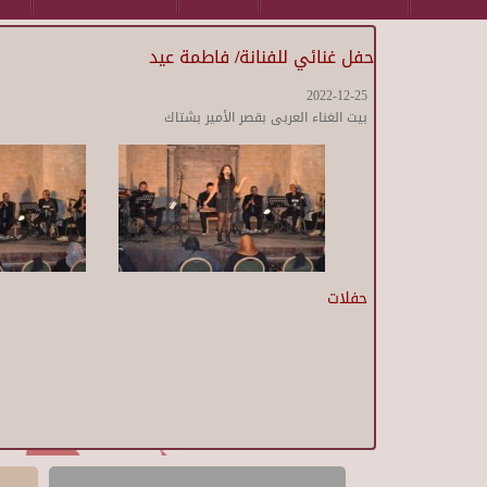
حفل غنائي للفنانة/ فاطمة عيد
2022-12-25
بيت الغناء العربى بقصر الأمير بشتاك
حفلات