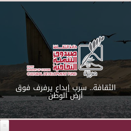
Skip to main content
الثقافة.. سرب إبداع يرفرف فوق
أرض الوطن