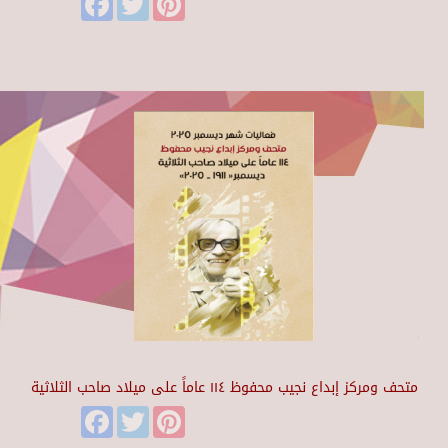
متحف ومركز إبداع نجيب محفوظ ١١٤ عاماً على ميلاد صاحب الثلاثية
Facebook
Twitter
Pinterest