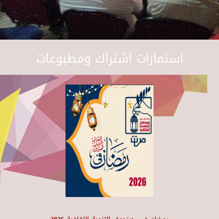
استمارات اشتراك ومطبوعات