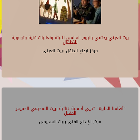
بيت العيني يحتفي باليوم العالمي للبيئة بفعاليات فنية وتوعوية
للأطفال
مركز ابداع الطفل ببيت العينى
"أنغامنا الحلوة" تحيي أمسية غنائية ببيت السحيمي الخميس
المقبل
مركز الإبداع الفنى ببيت السحيمى