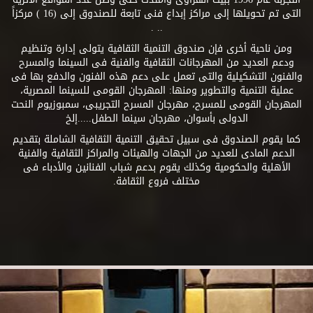
التى تم تحويلها إلى مراكز إبداع فنى تابعة للصندوق إلى (16 ) مركزاً
.. .
ومن ناحية أخرى فإن صندوق التنمية الثقافية يتولى إدارة وتنظيم
ودعم العديد من المهرجانات الثقافية والفنية فى السينما والمسرح
والفنون التشكيلية والتى تعمل على دعم هذه الفنون والدفع بها فى
عملية التنمية والتطوير ومنها: المهرجان القومى للسينما المصرية،
المهرجان القومى للمسرح، مهرجان المسرح التجريبى، سمبوزيوم النحت
الدولى بأسوان، مهرجان سينما الطفل.....إلخ
كما يقوم الصندوق فى سبيل تحقيق التنمية الثقافية الشاملة بتقديم
الدعم المادى للعديد من الجهات والهيئات والمراكز الثقافية والفنية
الأهلية والحكومية وكذلك يقوم بدعم شباب الفنانين والأدباء فى
مختلف فروع الثقافة.