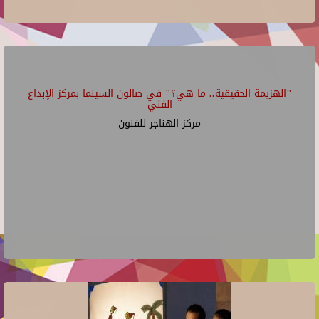
"الهزيمة الحقيقية.. ما هي؟" في صالون السينما بمركز الإبداع
الفني
مركز الهناجر للفنون