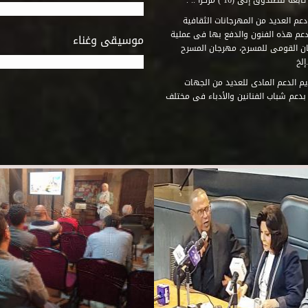
وق إلى (16 ) مركزاً .. .
عم العديد من المهرجانات الثقافية
دعم هذه الفنون والدفع بها فى عملية
موسيقى وغناء
جان القومى للمسرح، مهرجان المسرح
إلخ
م الدعم المادى للعديد من الجهات
 بدعم شباب الفنانين والأدباء فى مختلف