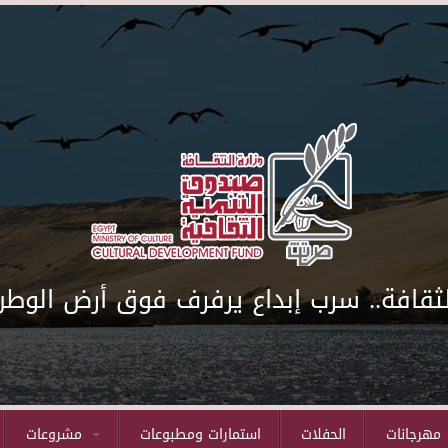
لثقافة.. سرب إبداع يرفرف فوق أرض الوطن
مهرجانات
الحفلات
استمارات ومطبوعات
مشروعات