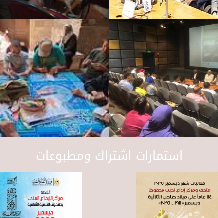
استمارات اشتراك ومطبوعات