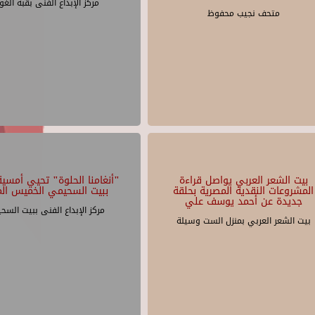
مركز الإبداع الفنى بقبة الغو
متحف نجيب محفوظ
بيت الشعر العربي يواصل قراءة
"أنغامنا الحلوة" تحيي أمسية 
المشروعات النقدية المصرية بحلقة
ببيت السحيمي الخميس الم
جديدة عن أحمد يوسف علي
مركز الإبداع الفنى ببيت السح
بيت الشعر العربي بمنزل الست وسيلة