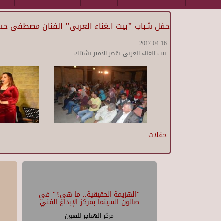
حفل شباب "بيت الغناء العربى" الفنان مصطفى حس
2017-04-16
بيت الغناء العربى بقصر الأمير بشتاك
حفلات
"الهزيمة الحقيقية.. ما هي؟" في
صالون السينما بمركز الإبداع الفني
مركز الهناجر للفنون