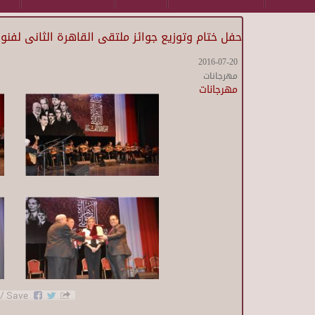
حفل ختام وتوزيع جوائز ملتقى القاهرة الثانى لفنو
2016-07-20
مهرجانات
مهرجانات