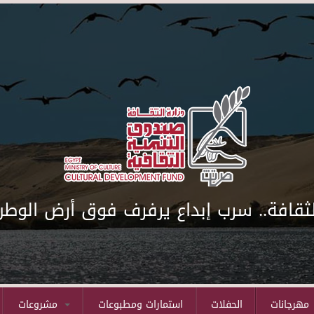
لثقافة.. سرب إبداع يرفرف فوق أرض الوطن
مهرجانات
الحفلات
استمارات ومطبوعات
مشروعات