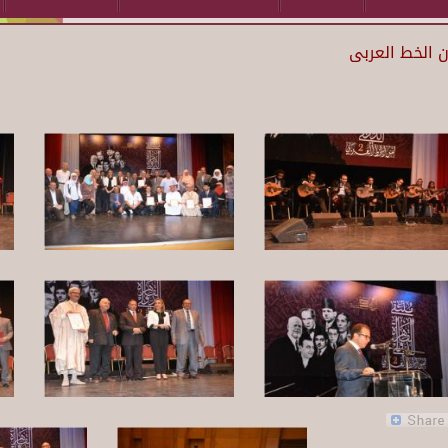
ن الخط العربى