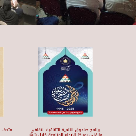
برنامج صندوق التنمية الثقافية الثقافي
والفني بمراكز الابداع المتنوعة خلال شهر