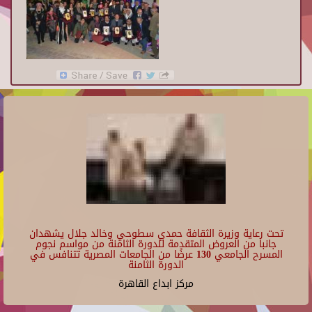
تحت رعاية وزيرة الثقافة حمدي سطوحي وخالد جلال يشهدان
جانبا من العروض المتقدمة للدورة الثامنة من مواسم نجوم
المسرح الجامعي 130 عرضًا من الجامعات المصرية تتنافس في
الدورة الثامنة
مركز ابداع القاهرة