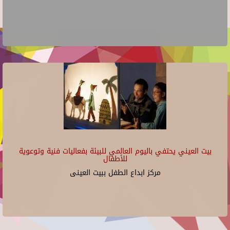
بيت العيني يحتفي باليوم العالمي للبيئة بفعاليات فنية وتوعوية
للأطفال
مركز ابداع الطفل ببيت العينى