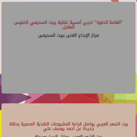
"أنغامنا الحلوة" تحيي أمسية غنائية ببيت السحيمي الخميس
المقبل
مركز الإبداع الفنى ببيت السحيمى
بيت الشعر العربي يواصل قراءة المشروعات النقدية المصرية بحلقة
جديدة عن أحمد يوسف علي
بيت الشعر العربي بمنزل الست وسيلة