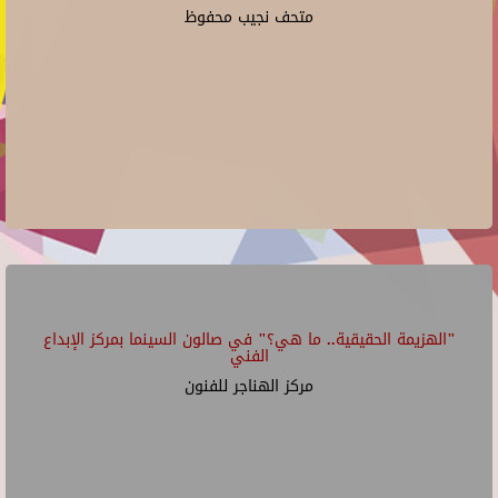
متحف نجيب محفوظ
"الهزيمة الحقيقية.. ما هي؟" في صالون السينما بمركز الإبداع
الفني
مركز الهناجر للفنون