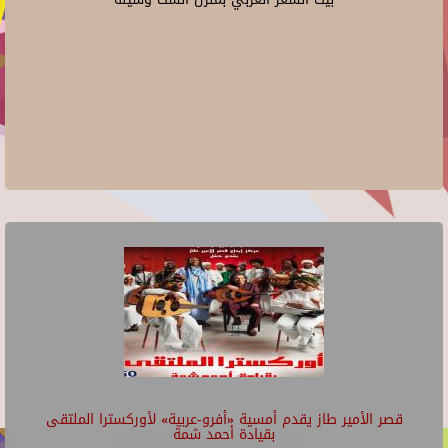
قصر الأمير طاز يقدم أمسية «أفرو-عربية» لأوركسترا الملتقى
بقيادة أحمد شمة