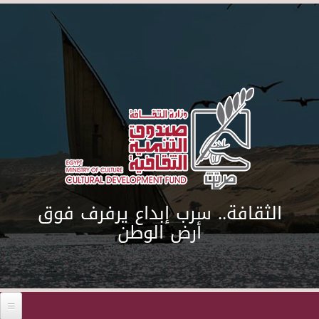
Skip to main content
الثقافة.. سرب إبداع يرفرف فوق
أرض الوطن