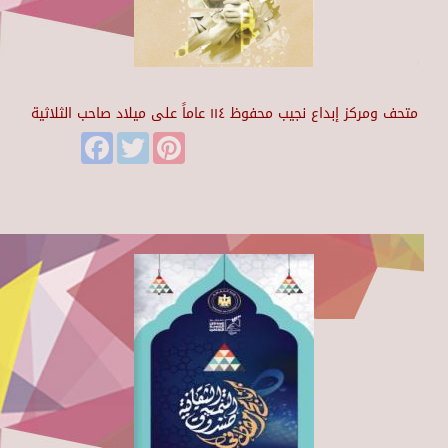
متحف ومركز إبداع نجيب محفوظ ١١٤ عاماً على ميلاد صاحب الثلاثية
Facebook
Twitter
Pinterest