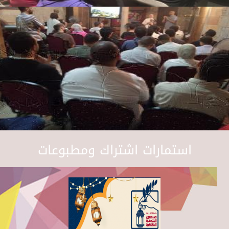
استمارات اشتراك ومطبوعات