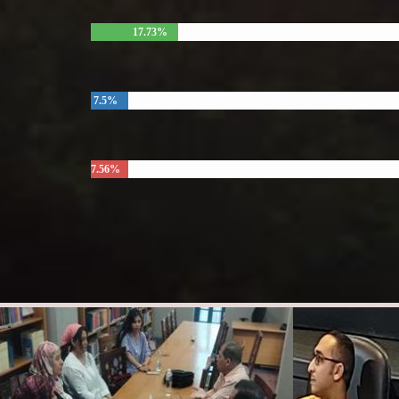
17.73%
7.5%
7.56%