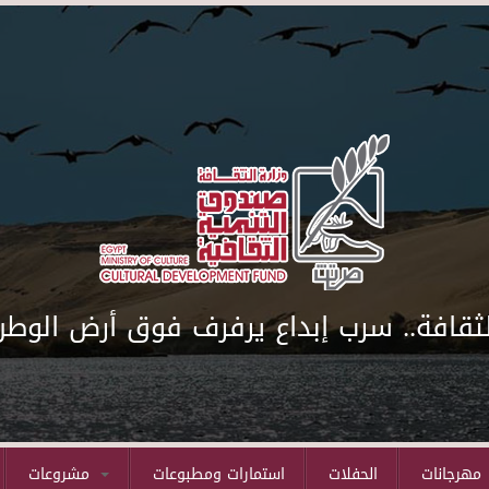
لثقافة.. سرب إبداع يرفرف فوق أرض الوطن
مهرجانات
الحفلات
استمارات ومطبوعات
مشروعات