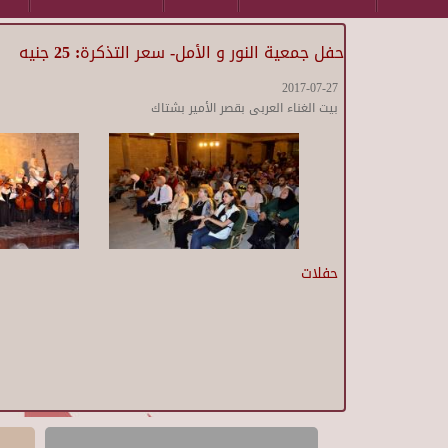
حفل جمعية النور و الأمل- سعر التذكرة: 25 جنيه
2017-07-27
بيت الغناء العربى بقصر الأمير بشتاك
حفلات