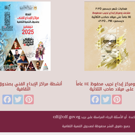
متحف ومركز إبداع نجيب محفوظ ١١٤ عاماً
أنشطة مراكز الإبداع الفني بصندوق 
على ميلاد صاحب الثلاثية
الثقافية
Facebook
Twitter
Pinterest
Facebook
Twitter
Pinteres
cdf@cdf.gov.eg
عدة أو الأسئلة الرجاء المراسلة على بريد
جميع حقوق النشر محفوظة لصندوق التنمية الثقافية