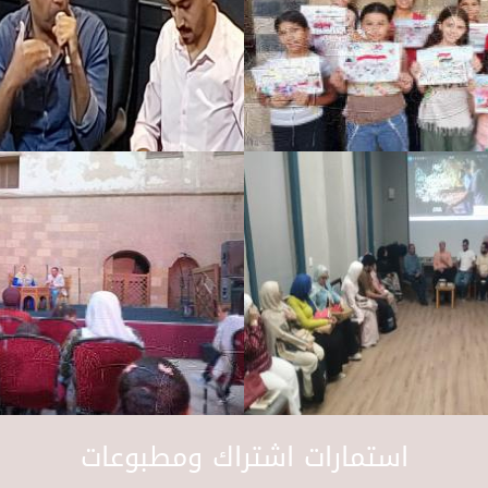
استمارات اشتراك ومطبوعات