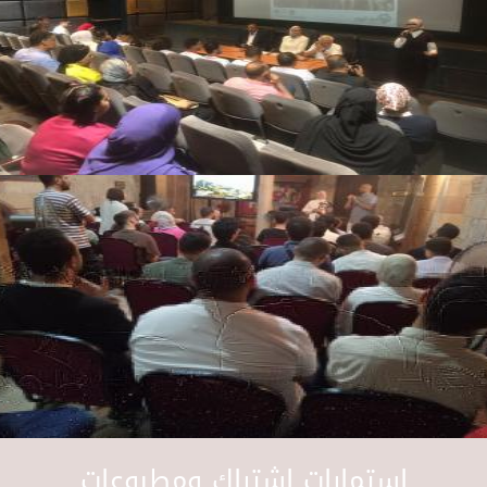
استمارات اشتراك ومطبوعات