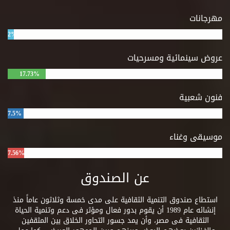
مهرجانات
2%
عروض سينمائية ومسرحيات
17.73%
فنون شعبية
7.5%
موسيقى وغناء
7.56%
عن الصندوق
استطاع صندوق التنمية الثقافية على مدى خمسة وثلاثون عاماً منذ
إنشائه عام 1989 أن يقوم بدور فعال ومؤثر فى دعم وتنمية الحياة
الثقافية فى مصر، وأن يمد جسور التحاور الخلاق بين المثقفين