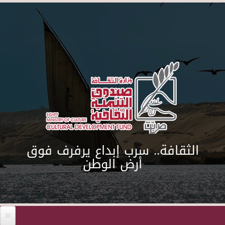
Skip to main content
الثقافة.. سرب إبداع يرفرف فوق
أرض الوطن