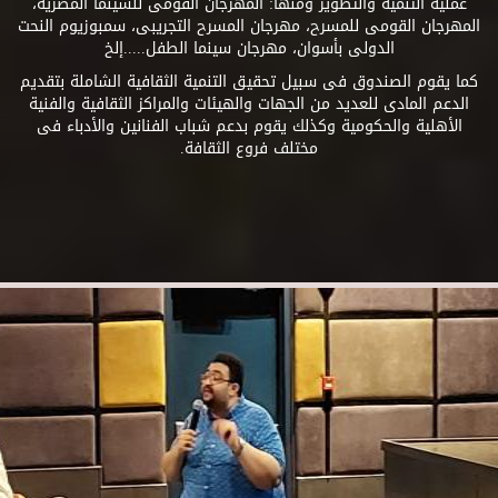
عملية التنمية والتطوير ومنها: المهرجان القومى للسينما المصرية،
المهرجان القومى للمسرح، مهرجان المسرح التجريبى، سمبوزيوم النحت
الدولى بأسوان، مهرجان سينما الطفل.....إلخ
كما يقوم الصندوق فى سبيل تحقيق التنمية الثقافية الشاملة بتقديم
الدعم المادى للعديد من الجهات والهيئات والمراكز الثقافية والفنية
الأهلية والحكومية وكذلك يقوم بدعم شباب الفنانين والأدباء فى
مختلف فروع الثقافة.