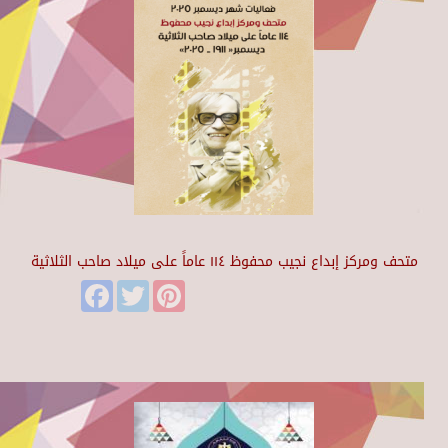
متحف ومركز إبداع نجيب محفوظ ١١٤ عاماً على ميلاد صاحب الثلاثية
Facebook
Twitter
Pinterest