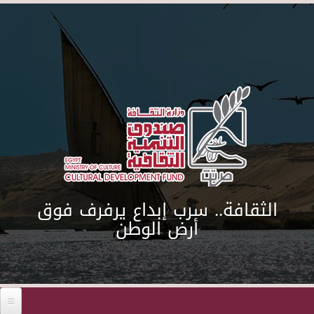
Skip to main content
الثقافة.. سرب إبداع يرفرف فوق
أرض الوطن