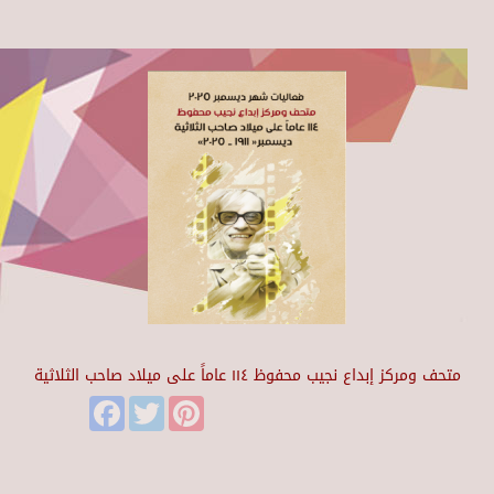
متحف ومركز إبداع نجيب محفوظ ١١٤ عاماً على ميلاد صاحب الثلاثية
Facebook
Twitter
Pinterest