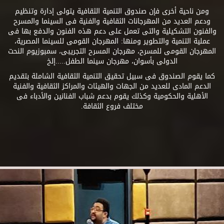
ومن ناحية أخرى فإن صندوق التنمية الثقافية يتولى إدارة وتنظيم
ودعم العديد من المهرجانات الثقافية والفنية فى السينما والمسرح
والفنون التشكيلية والتى تعمل على دعم هذه الفنون والدفع بها فى
عملية التنمية والتطوير ومنها: المهرجان القومى للسينما المصرية،
المهرجان القومى للمسرح، مهرجان المسرح التجريبى، سمبوزيوم النحت
الدولى بأسوان، مهرجان سينما الطفل.....إلخ
كما يقوم الصندوق فى سبيل تحقيق التنمية الثقافية الشاملة بتقديم
الدعم المادى للعديد من الجهات والهيئات والمراكز الثقافية والفنية
الأهلية والحكومية وكذلك يقوم بدعم شباب الفنانين والأدباء فى
مختلف فروع الثقافة.