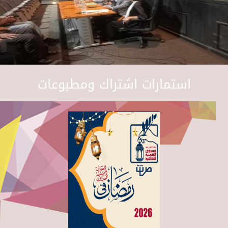
استمارات اشتراك ومطبوعات