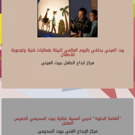
بيت العيني يحتفي باليوم العالمي للبيئة بفعاليات فنية وتوعوية
للأطفال
مركز ابداع الطفل ببيت العينى
"أنغامنا الحلوة" تحيي أمسية غنائية ببيت السحيمي الخميس
المقبل
مركز الإبداع الفنى ببيت السحيمى