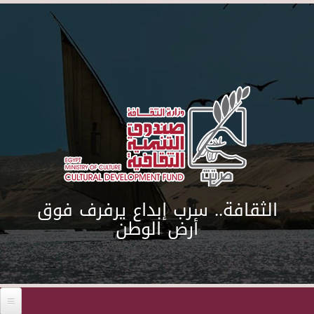
Skip to main content
الثقافة.. سرب إبداع يرفرف فوق
أرض الوطن