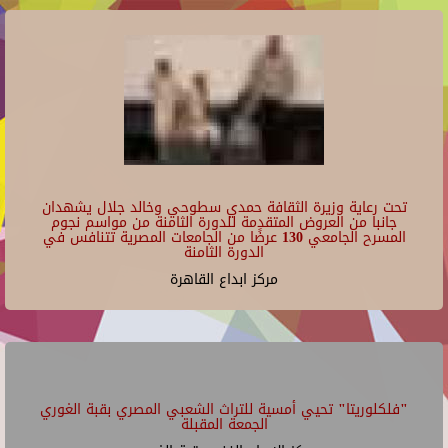
تحت رعاية وزيرة الثقافة حمدي سطوحي وخالد جلال يشهدان
جانبا من العروض المتقدمة للدورة الثامنة من مواسم نجوم
المسرح الجامعي 130 عرضًا من الجامعات المصرية تتنافس في
الدورة الثامنة
مركز ابداع القاهرة
"فلكلوريتا" تحيي أمسية للتراث الشعبي المصري بقبة الغوري
الجمعة المقبلة